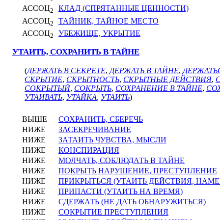
АССОЦ
КЛАД (СПРЯТАННЫЕ ЦЕННОСТИ)
2
АССОЦ
ТАЙНИК, ТАЙНОЕ МЕСТО
2
АССОЦ
УБЕЖИЩЕ, УКРЫТИЕ
2
УТАИТЬ, СОХРАНИТЬ В ТАЙНЕ
(
ДЕРЖАТЬ В СЕКРЕТЕ
,
ДЕРЖАТЬ В ТАЙНЕ
,
ДЕРЖАТЬ
СКРЫТИЕ
,
СКРЫТНОСТЬ
,
СКРЫТНЫЕ ДЕЙСТВИЯ
,
СОКРЫТЫЙ
,
СОКРЫТЬ
,
СОХРАНЕНИЕ В ТАЙНЕ
,
СО
УТАИВАТЬ
,
УТАЙКА
,
УТАИТЬ
)
ВЫШЕ
СОХРАНИТЬ, СБЕРЕЧЬ
НИЖЕ
ЗАСЕКРЕЧИВАНИЕ
НИЖЕ
ЗАТАИТЬ ЧУВСТВА, МЫСЛИ
НИЖЕ
КОНСПИРАЦИЯ
НИЖЕ
МОЛЧАТЬ, СОБЛЮДАТЬ В ТАЙНЕ
НИЖЕ
ПОКРЫТЬ НАРУШЕНИЕ, ПРЕСТУПЛЕНИЕ
НИЖЕ
ПРИКРЫТЬСЯ (УТАИТЬ ДЕЙСТВИЯ, НАМЕ
НИЖЕ
ПРИПАСТИ (УТАИТЬ НА ВРЕМЯ)
НИЖЕ
СДЕРЖАТЬ (НЕ ДАТЬ ОБНАРУЖИТЬСЯ)
НИЖЕ
СОКРЫТИЕ ПРЕСТУПЛЕНИЯ