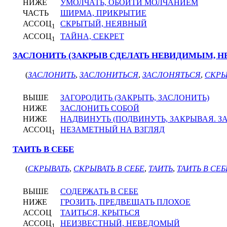
НИЖЕ
УМОЛЧАТЬ, ОБОЙТИ МОЛЧАНИЕМ
ЧАСТЬ
ШИРМА, ПРИКРЫТИЕ
АССОЦ
СКРЫТЫЙ, НЕЯВНЫЙ
1
АССОЦ
ТАЙНА, СЕКРЕТ
1
ЗАСЛОНИТЬ (ЗАКРЫВ СДЕЛАТЬ НЕВИДИМЫМ, 
(
ЗАСЛОНИТЬ
,
ЗАСЛОНИТЬСЯ
,
ЗАСЛОНЯТЬСЯ
,
СКРЫ
ВЫШЕ
ЗАГОРОДИТЬ (ЗАКРЫТЬ, ЗАСЛОНИТЬ)
НИЖЕ
ЗАСЛОНИТЬ СОБОЙ
НИЖЕ
НАДВИНУТЬ (ПОДВИНУТЬ, ЗАКРЫВАЯ. З
АССОЦ
НЕЗАМЕТНЫЙ НА ВЗГЛЯД
1
ТАИТЬ В СЕБЕ
(
СКРЫВАТЬ
,
СКРЫВАТЬ В СЕБЕ
,
ТАИТЬ
,
ТАИТЬ В СЕБ
ВЫШЕ
СОДЕРЖАТЬ В СЕБЕ
НИЖЕ
ГРОЗИТЬ, ПРЕДВЕЩАТЬ ПЛОХОЕ
АССОЦ
ТАИТЬСЯ, КРЫТЬСЯ
АССОЦ
НЕИЗВЕСТНЫЙ, НЕВЕДОМЫЙ
1