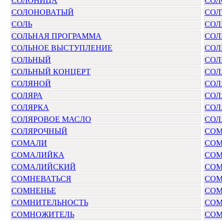
СОЛОНИЦА
СОЛ
СОЛОНОВАТЫЙ
СОЛ
СОЛЬ
СОЛ
СОЛЬНАЯ ПРОГРАММА
СОЛ
СОЛЬНОЕ ВЫСТУПЛЕНИЕ
СОЛ
СОЛЬНЫЙ
СОЛ
СОЛЬНЫЙ КОНЦЕРТ
СОЛ
СОЛЯНОЙ
СОЛ
СОЛЯРА
СОЛ
СОЛЯРКА
СОЛ
СОЛЯРОВОЕ МАСЛО
СОЛ
СОЛЯРОЧНЫЙ
СО
СОМАЛИ
СО
СОМАЛИЙКА
СОМ
СОМАЛИЙСКИЙ
СОМ
СОМНЕВАТЬСЯ
СОМ
СОМНЕНЬЕ
СОМ
СОМНИТЕЛЬНОСТЬ
СОМ
СОМНОЖИТЕЛЬ
СО