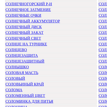
СОЛНЕЧНОГОРСКИЙ Р-Н
СОЛ
СОЛНЕЧНОЕ ЗАТМЕНИЕ
СОЛ
СОЛНЕЧНЫЕ ОЧКИ
СОЛ
СОЛНЕЧНЫЙ АККУМУЛЯТОР
СОЛ
СОЛНЕЧНЫЙ ДИСК
СОЛ
СОЛНЕЧНЫЙ ЗАКАТ
СОЛ
СОЛНЕЧНЫЙ СВЕТ
СОЛ
СОЛНЦЕ НА ТУРНИКЕ
СОЛ
СОЛНЦЕВО
СОЛ
СОЛНЦЕЗАЩИТА
СОЛ
СОЛНЦЕЗАЩИТНЫЙ
СОЛ
СОЛНЫШКО
СОЛ
СОЛОВАЯ МАСТЬ
СОЛ
СОЛОВЫЙ
СОЛ
СОЛОВЬИНЫЙ КРАЙ
СОЛ
СОЛОМА
СО
СОЛОМЕННЫЙ ЦВЕТ
СО
СОЛОМИНКА ДЛЯ ПИТЬЯ
СО