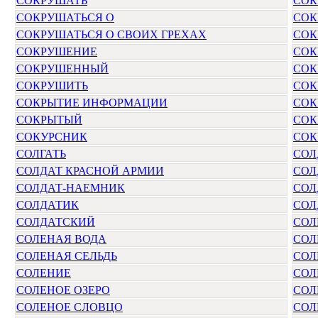
СОКРУШАТЬ
СОК
СОКРУШАТЬСЯ О
СОК
СОКРУШАТЬСЯ О СВОИХ ГРЕХАХ
СОК
СОКРУШЕНИЕ
СОК
СОКРУШЕННЫЙ
СОК
СОКРУШИТЬ
СОК
СОКРЫТИЕ ИНФОРМАЦИИ
СОК
СОКРЫТЫЙ
СОК
СОКУРСНИК
СОК
СОЛГАТЬ
СОЛ
СОЛДАТ КРАСНОЙ АРМИИ
СОЛ
СОЛДАТ-НАЕМНИК
СОЛ
СОЛДАТИК
СОЛ
СОЛДАТСКИЙ
СОЛ
СОЛЕНАЯ ВОДА
СОЛ
СОЛЕНАЯ СЕЛЬДЬ
СОЛ
СОЛЕНИЕ
СОЛ
СОЛЕНОЕ ОЗЕРО
СОЛ
СОЛЕНОЕ СЛОВЦО
СОЛ