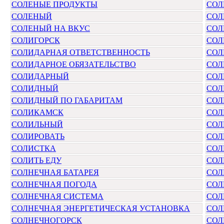
СОЛЕНЫЕ ПРОДУКТЫ
СОЛ
СОЛЕНЫЙ
СОЛ
СОЛЕНЫЙ НА ВКУС
СОЛ
СОЛИГОРСК
СОЛ
СОЛИДАРНАЯ ОТВЕТСТВЕННОСТЬ
СОЛ
СОЛИДАРНОЕ ОБЯЗАТЕЛЬСТВО
СОЛ
СОЛИДАРНЫЙ
СОЛ
СОЛИДНЫЙ
СОЛ
СОЛИДНЫЙ ПО ГАБАРИТАМ
СОЛ
СОЛИКАМСК
СОЛ
СОЛИЛЬНЫЙ
СОЛ
СОЛИРОВАТЬ
СОЛ
СОЛИСТКА
СОЛ
СОЛИТЬ ЕДУ
СОЛ
СОЛНЕЧНАЯ БАТАРЕЯ
СОЛ
СОЛНЕЧНАЯ ПОГОДА
СОЛ
СОЛНЕЧНАЯ СИСТЕМА
СОЛ
СОЛНЕЧНАЯ ЭНЕРГЕТИЧЕСКАЯ УСТАНОВКА
СОЛ
СОЛНЕЧНОГОРСК
СОЛ