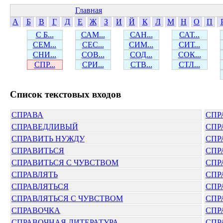
Главная
А
Б
В
Г
Д
Е
Ж
З
И
Й
К
Л
М
Н
О
П
С Б...
САМ...
САН...
САТ...
СЕМ...
СЕС...
СИМ...
СИТ...
СНИ...
СОВ...
СОД...
СОК...
СПР...
СРИ...
СТВ...
СТЛ...
Cписок текстовых входов
СПРАВА
СПР
СПРАВЕДЛИВЫЙ
СПР
СПРАВИТЬ НУЖДУ
СПР
СПРАВИТЬСЯ
СПР
СПРАВИТЬСЯ С ЧУВСТВОМ
СПР
СПРАВЛЯТЬ
СПР
СПРАВЛЯТЬСЯ
СПР
СПРАВЛЯТЬСЯ С ЧУВСТВОМ
СПР
СПРАВОЧКА
СПР
СПРАВОЧНАЯ ЛИТЕРАТУРА
СПР