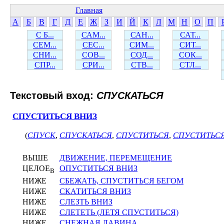
Главная
А
Б
В
Г
Д
Е
Ж
З
И
Й
К
Л
М
Н
О
П
С Б...
САМ...
САН...
САТ...
СЕМ...
СЕС...
СИМ...
СИТ...
СНИ...
СОВ...
СОД...
СОК...
СПР...
СРИ...
СТВ...
СТЛ...
Текстовый вход:
СПУСКАТЬСЯ
СПУСТИТЬСЯ ВНИЗ
(
СПУСК
,
СПУСКАТЬСЯ
,
СПУСТИТЬСЯ
,
СПУСТИТЬСЯ
ВЫШЕ
ДВИЖЕНИЕ, ПЕРЕМЕЩЕНИЕ
ЦЕЛОЕ
ОПУСТИТЬСЯ ВНИЗ
В
НИЖЕ
СБЕЖАТЬ, СПУСТИТЬСЯ БЕГОМ
НИЖЕ
СКАТИТЬСЯ ВНИЗ
НИЖЕ
СЛЕЗТЬ ВНИЗ
НИЖЕ
СЛЕТЕТЬ (ЛЕТЯ СПУСТИТЬСЯ)
НИЖЕ
СНЕЖНАЯ ЛАВИНА