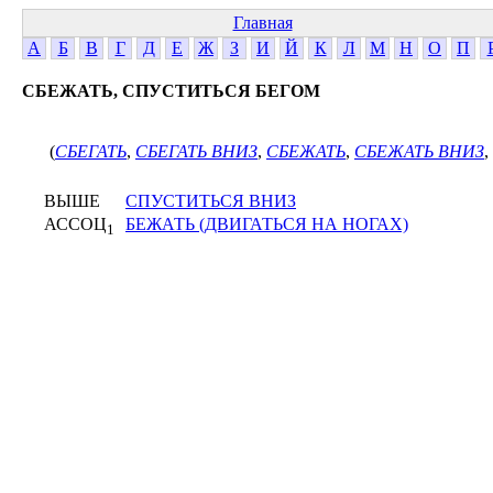
Главная
А
Б
В
Г
Д
Е
Ж
З
И
Й
К
Л
М
Н
О
П
СБЕЖАТЬ, СПУСТИТЬСЯ БЕГОМ
(
СБЕГАТЬ
,
СБЕГАТЬ ВНИЗ
,
СБЕЖАТЬ
,
СБЕЖАТЬ ВНИЗ
,
ВЫШЕ
СПУСТИТЬСЯ ВНИЗ
АССОЦ
БЕЖАТЬ (ДВИГАТЬСЯ НА НОГАХ)
1