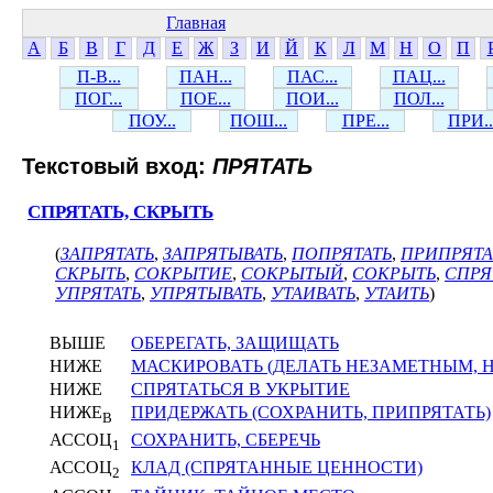
Главная
А
Б
В
Г
Д
Е
Ж
З
И
Й
К
Л
М
Н
О
П
П-В...
ПАН...
ПАС...
ПАЦ...
ПОГ...
ПОЕ...
ПОИ...
ПОЛ...
ПОУ...
ПОШ...
ПРЕ...
ПРИ..
Текстовый вход:
ПРЯТАТЬ
СПРЯТАТЬ, СКРЫТЬ
(
ЗАПРЯТАТЬ
,
ЗАПРЯТЫВАТЬ
,
ПОПРЯТАТЬ
,
ПРИПРЯТА
СКРЫТЬ
,
СОКРЫТИЕ
,
СОКРЫТЫЙ
,
СОКРЫТЬ
,
СПРЯ
УПРЯТАТЬ
,
УПРЯТЫВАТЬ
,
УТАИВАТЬ
,
УТАИТЬ
)
ВЫШЕ
ОБЕРЕГАТЬ, ЗАЩИЩАТЬ
НИЖЕ
МАСКИРОВАТЬ (ДЕЛАТЬ НЕЗАМЕТНЫМ,
НИЖЕ
СПРЯТАТЬСЯ В УКРЫТИЕ
НИЖЕ
ПРИДЕРЖАТЬ (СОХРАНИТЬ, ПРИПРЯТАТЬ)
В
АССОЦ
СОХРАНИТЬ, СБЕРЕЧЬ
1
АССОЦ
КЛАД (СПРЯТАННЫЕ ЦЕННОСТИ)
2