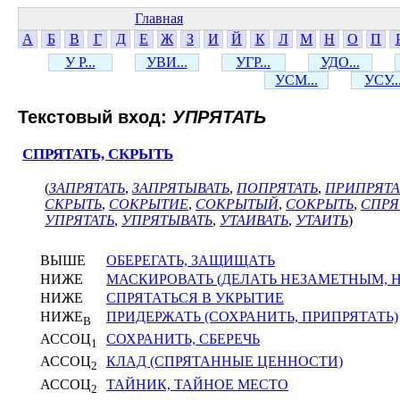
Главная
А
Б
В
Г
Д
Е
Ж
З
И
Й
К
Л
М
Н
О
П
У Р...
УВИ...
УГР...
УДО...
УСМ...
УСУ..
Текстовый вход:
УПРЯТАТЬ
СПРЯТАТЬ, СКРЫТЬ
(
ЗАПРЯТАТЬ
,
ЗАПРЯТЫВАТЬ
,
ПОПРЯТАТЬ
,
ПРИПРЯТА
СКРЫТЬ
,
СОКРЫТИЕ
,
СОКРЫТЫЙ
,
СОКРЫТЬ
,
СПРЯ
УПРЯТАТЬ
,
УПРЯТЫВАТЬ
,
УТАИВАТЬ
,
УТАИТЬ
)
ВЫШЕ
ОБЕРЕГАТЬ, ЗАЩИЩАТЬ
НИЖЕ
МАСКИРОВАТЬ (ДЕЛАТЬ НЕЗАМЕТНЫМ,
НИЖЕ
СПРЯТАТЬСЯ В УКРЫТИЕ
НИЖЕ
ПРИДЕРЖАТЬ (СОХРАНИТЬ, ПРИПРЯТАТЬ)
В
АССОЦ
СОХРАНИТЬ, СБЕРЕЧЬ
1
АССОЦ
КЛАД (СПРЯТАННЫЕ ЦЕННОСТИ)
2
АССОЦ
ТАЙНИК, ТАЙНОЕ МЕСТО
2