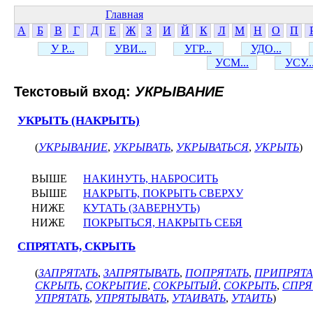
Главная
А
Б
В
Г
Д
Е
Ж
З
И
Й
К
Л
М
Н
О
П
У Р...
УВИ...
УГР...
УДО...
УСМ...
УСУ..
Текстовый вход:
УКРЫВАНИЕ
УКРЫТЬ (НАКРЫТЬ)
(
УКРЫВАНИЕ
,
УКРЫВАТЬ
,
УКРЫВАТЬСЯ
,
УКРЫТЬ
)
ВЫШЕ
НАКИНУТЬ, НАБРОСИТЬ
ВЫШЕ
НАКРЫТЬ, ПОКРЫТЬ СВЕРХУ
НИЖЕ
КУТАТЬ (ЗАВЕРНУТЬ)
НИЖЕ
ПОКРЫТЬСЯ, НАКРЫТЬ СЕБЯ
СПРЯТАТЬ, СКРЫТЬ
(
ЗАПРЯТАТЬ
,
ЗАПРЯТЫВАТЬ
,
ПОПРЯТАТЬ
,
ПРИПРЯТА
СКРЫТЬ
,
СОКРЫТИЕ
,
СОКРЫТЫЙ
,
СОКРЫТЬ
,
СПРЯ
УПРЯТАТЬ
,
УПРЯТЫВАТЬ
,
УТАИВАТЬ
,
УТАИТЬ
)