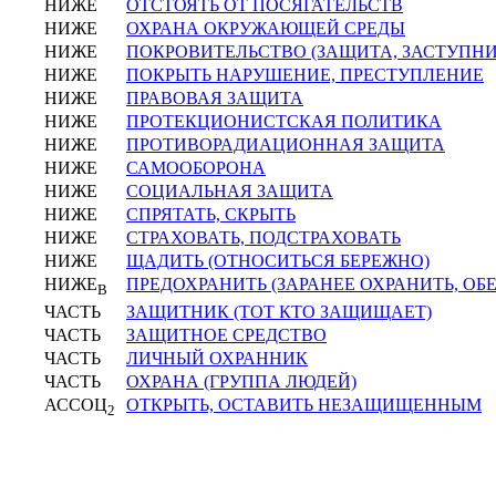
НИЖЕ
ОТСТОЯТЬ ОТ ПОСЯГАТЕЛЬСТВ
НИЖЕ
ОХРАНА ОКРУЖАЮЩЕЙ СРЕДЫ
НИЖЕ
ПОКРОВИТЕЛЬСТВО (ЗАЩИТА, ЗАСТУПН
НИЖЕ
ПОКРЫТЬ НАРУШЕНИЕ, ПРЕСТУПЛЕНИЕ
НИЖЕ
ПРАВОВАЯ ЗАЩИТА
НИЖЕ
ПРОТЕКЦИОНИСТСКАЯ ПОЛИТИКА
НИЖЕ
ПРОТИВОРАДИАЦИОННАЯ ЗАЩИТА
НИЖЕ
САМООБОРОНА
НИЖЕ
СОЦИАЛЬНАЯ ЗАЩИТА
НИЖЕ
СПРЯТАТЬ, СКРЫТЬ
НИЖЕ
СТРАХОВАТЬ, ПОДСТРАХОВАТЬ
НИЖЕ
ЩАДИТЬ (ОТНОСИТЬСЯ БЕРЕЖНО)
НИЖЕ
ПРЕДОХРАНИТЬ (ЗАРАНЕЕ ОХРАНИТЬ, ОБЕ
В
ЧАСТЬ
ЗАЩИТНИК (ТОТ КТО ЗАЩИЩАЕТ)
ЧАСТЬ
ЗАЩИТНОЕ СРЕДСТВО
ЧАСТЬ
ЛИЧНЫЙ ОХРАННИК
ЧАСТЬ
ОХРАНА (ГРУППА ЛЮДЕЙ)
АССОЦ
ОТКРЫТЬ, ОСТАВИТЬ НЕЗАЩИЩЕННЫМ
2