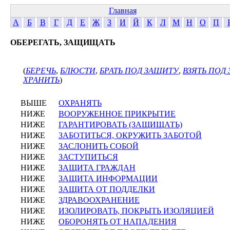
Главная
А
Б
В
Г
Д
Е
Ж
З
И
Й
К
Л
М
Н
О
П
ОБЕРЕГАТЬ, ЗАЩИЩАТЬ
(
БЕРЕЧЬ
,
БЛЮСТИ
,
БРАТЬ ПОД ЗАЩИТУ
,
ВЗЯТЬ ПОД
ХРАНИТЬ
)
ВЫШЕ
ОХРАНЯТЬ
НИЖЕ
ВООРУЖЕННОЕ ПРИКРЫТИЕ
НИЖЕ
ГАРАНТИРОВАТЬ (ЗАЩИЩАТЬ)
НИЖЕ
ЗАБОТИТЬСЯ, ОКРУЖИТЬ ЗАБОТОЙ
НИЖЕ
ЗАСЛОНИТЬ СОБОЙ
НИЖЕ
ЗАСТУПИТЬСЯ
НИЖЕ
ЗАЩИТА ГРАЖДАН
НИЖЕ
ЗАЩИТА ИНФОРМАЦИИ
НИЖЕ
ЗАЩИТА ОТ ПОДДЕЛКИ
НИЖЕ
ЗДРАВООХРАНЕНИЕ
НИЖЕ
ИЗОЛИРОВАТЬ, ПОКРЫТЬ ИЗОЛЯЦИЕЙ
НИЖЕ
ОБОРОНЯТЬ ОТ НАПАДЕНИЯ