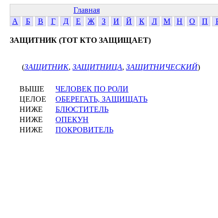
Главная
А
Б
В
Г
Д
Е
Ж
З
И
Й
К
Л
М
Н
О
П
ЗАЩИТНИК (ТОТ КТО ЗАЩИЩАЕТ)
(
ЗАЩИТНИК
,
ЗАЩИТНИЦА
,
ЗАЩИТНИЧЕСКИЙ
)
ВЫШЕ
ЧЕЛОВЕК ПО РОЛИ
ЦЕЛОЕ
ОБЕРЕГАТЬ, ЗАЩИЩАТЬ
НИЖЕ
БЛЮСТИТЕЛЬ
НИЖЕ
ОПЕКУН
НИЖЕ
ПОКРОВИТЕЛЬ