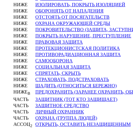
НИЖЕ
ИЗОЛИРОВАТЬ, ПОКРЫТЬ ИЗОЛЯЦИЕЙ
НИЖЕ
ОБОРОНЯТЬ ОТ НАПАДЕНИЯ
НИЖЕ
ОТСТОЯТЬ ОТ ПОСЯГАТЕЛЬСТВ
НИЖЕ
ОХРАНА ОКРУЖАЮЩЕЙ СРЕДЫ
НИЖЕ
ПОКРОВИТЕЛЬСТВО (ЗАЩИТА, ЗАСТУПН
НИЖЕ
ПОКРЫТЬ НАРУШЕНИЕ, ПРЕСТУПЛЕНИЕ
НИЖЕ
ПРАВОВАЯ ЗАЩИТА
НИЖЕ
ПРОТЕКЦИОНИСТСКАЯ ПОЛИТИКА
НИЖЕ
ПРОТИВОРАДИАЦИОННАЯ ЗАЩИТА
НИЖЕ
САМООБОРОНА
НИЖЕ
СОЦИАЛЬНАЯ ЗАЩИТА
НИЖЕ
СПРЯТАТЬ, СКРЫТЬ
НИЖЕ
СТРАХОВАТЬ, ПОДСТРАХОВАТЬ
НИЖЕ
ЩАДИТЬ (ОТНОСИТЬСЯ БЕРЕЖНО)
НИЖЕ
ПРЕДОХРАНИТЬ (ЗАРАНЕЕ ОХРАНИТЬ, ОБ
В
ЧАСТЬ
ЗАЩИТНИК (ТОТ КТО ЗАЩИЩАЕТ)
ЧАСТЬ
ЗАЩИТНОЕ СРЕДСТВО
ЧАСТЬ
ЛИЧНЫЙ ОХРАННИК
ЧАСТЬ
ОХРАНА (ГРУППА ЛЮДЕЙ)
АССОЦ
ОТКРЫТЬ, ОСТАВИТЬ НЕЗАЩИЩЕННЫМ
2