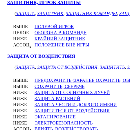
ЗАЩИТНИК, ИГРОК ЗАЩИТЫ
(
ЗАЩИТА
,
ЗАЩИТНИК
,
ЗАЩИТНИК КОМАНДЫ
,
ЗАЩ
ВЫШЕ
ПОЛЕВОЙ ИГРОК
ЦЕЛОЕ
ОБОРОНА В КОМАНДЕ
НИЖЕ
КРАЙНИЙ ЗАЩИТНИК
АССОЦ
ПОЛОЖЕНИЕ ВНЕ ИГРЫ
2
ЗАЩИТА ОТ ВОЗДЕЙСТВИЯ
(
ЗАЩИТА
,
ЗАЩИТА ОТ ВОЗДЕЙСТВИЯ
,
ЗАЩИТИТЬ
,
З
ВЫШЕ
ПРЕДОХРАНИТЬ (ЗАРАНЕЕ ОХРАНИТЬ, ОБ
ВЫШЕ
СОХРАНИТЬ, СБЕРЕЧЬ
НИЖЕ
ЗАЩИТА ОТ СОЛНЕЧНЫХ ЛУЧЕЙ
НИЖЕ
ЗАЩИТА РАСТЕНИЙ
НИЖЕ
ЗАЩИТА ЧЕСТИ И ДОБРОГО ИМЕНИ
НИЖЕ
ЗАЩИТИТЬСЯ ОТ ВОЗДЕЙСТВИЯ
НИЖЕ
ЭКРАНИРОВАНИЕ
НИЖЕ
ЭЛЕКТРОБЕЗОПАСНОСТЬ
АССОЦ
ВЛИЯТЬ, ВОЗДЕЙСТВОВАТЬ