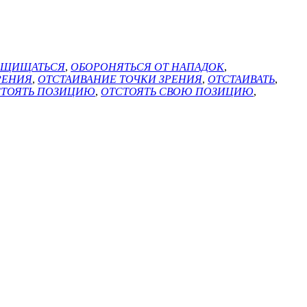
АЩИЩАТЬСЯ
,
ОБОРОНЯТЬСЯ ОТ НАПАДОК
,
РЕНИЯ
,
ОТСТАИВАНИЕ ТОЧКИ ЗРЕНИЯ
,
ОТСТАИВАТЬ
,
СТОЯТЬ ПОЗИЦИЮ
,
ОТСТОЯТЬ СВОЮ ПОЗИЦИЮ
,