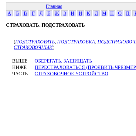
Главная
А
Б
В
Г
Д
Е
Ж
З
И
Й
К
Л
М
Н
О
П
СТРАХОВАТЬ, ПОДСТРАХОВАТЬ
(
ПОДСТРАХОВАТЬ
,
ПОДСТРАХОВКА
,
ПОДСТРАХОВО
СТРАХОВОЧНЫЙ
)
ВЫШЕ
ОБЕРЕГАТЬ, ЗАЩИЩАТЬ
НИЖЕ
ПЕРЕСТРАХОВАТЬСЯ (ПРОЯВИТЬ ЧРЕЗМЕ
ЧАСТЬ
СТРАХОВОЧНОЕ УСТРОЙСТВО