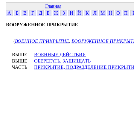
Главная
А
Б
В
Г
Д
Е
Ж
З
И
Й
К
Л
М
Н
О
П
ВООРУЖЕННОЕ ПРИКРЫТИЕ
(
ВОЕННОЕ ПРИКРЫТИЕ
,
ВООРУЖЕННОЕ ПРИКРЫТ
ВЫШЕ
ВОЕННЫЕ ДЕЙСТВИЯ
ВЫШЕ
ОБЕРЕГАТЬ, ЗАЩИЩАТЬ
ЧАСТЬ
ПРИКРЫТИЕ, ПОДРАЗДЕЛЕНИЕ ПРИКРЫТ