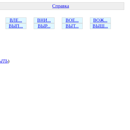
Справка
ВЛЕ...
ВНИ...
ВОЕ...
ВОЖ...
ВЫП...
ВЫР...
ВЫТ...
ВЫШ...
ЫТЬ
)