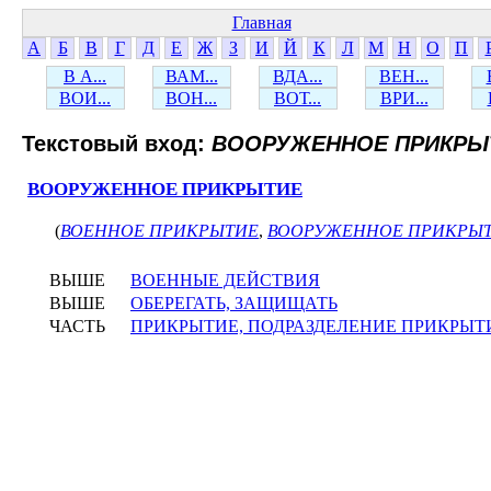
Главная
А
Б
В
Г
Д
Е
Ж
З
И
Й
К
Л
М
Н
О
П
В А...
ВАМ...
ВДА...
ВЕН...
ВОИ...
ВОН...
ВОТ...
ВРИ...
Текстовый вход:
ВООРУЖЕННОЕ ПРИКРЫ
ВООРУЖЕННОЕ ПРИКРЫТИЕ
(
ВОЕННОЕ ПРИКРЫТИЕ
,
ВООРУЖЕННОЕ ПРИКРЫ
ВЫШЕ
ВОЕННЫЕ ДЕЙСТВИЯ
ВЫШЕ
ОБЕРЕГАТЬ, ЗАЩИЩАТЬ
ЧАСТЬ
ПРИКРЫТИЕ, ПОДРАЗДЕЛЕНИЕ ПРИКРЫТ