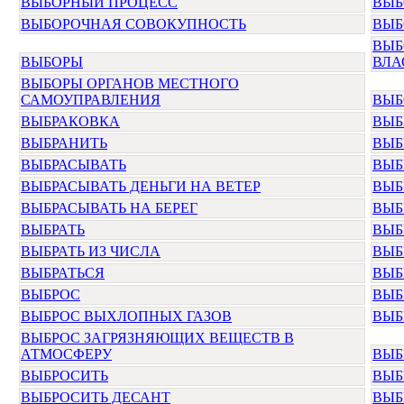
ВЫБОРНЫЙ ПРОЦЕСС
ВЫБ
ВЫБОРОЧНАЯ СОВОКУПНОСТЬ
ВЫБ
ВЫБ
ВЫБОРЫ
ВЛА
ВЫБОРЫ ОРГАНОВ МЕСТНОГО
САМОУПРАВЛЕНИЯ
ВЫБ
ВЫБРАКОВКА
ВЫБ
ВЫБРАНИТЬ
ВЫБ
ВЫБРАСЫВАТЬ
ВЫБ
ВЫБРАСЫВАТЬ ДЕНЬГИ НА ВЕТЕР
ВЫБ
ВЫБРАСЫВАТЬ НА БЕРЕГ
ВЫБ
ВЫБРАТЬ
ВЫБ
ВЫБРАТЬ ИЗ ЧИСЛА
ВЫБ
ВЫБРАТЬСЯ
ВЫБ
ВЫБРОС
ВЫБ
ВЫБРОС ВЫХЛОПНЫХ ГАЗОВ
ВЫБ
ВЫБРОС ЗАГРЯЗНЯЮЩИХ ВЕЩЕСТВ В
АТМОСФЕРУ
ВЫБ
ВЫБРОСИТЬ
ВЫБ
ВЫБРОСИТЬ ДЕСАНТ
ВЫБ