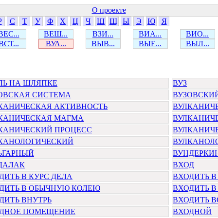
О проекте
Р
С
Т
У
Ф
Х
Ц
Ч
Ш
Щ
Ы
Э
Ю
Я
ВЕС...
ВЕШ...
ВЗИ...
ВИА...
ВИО...
ВСТ...
ВУА...
ВЫВ...
ВЫЕ...
ВЫЛ...
ЛЬ НА ШЛЯПКЕ
ВУЗ
ОВСКАЯ СИСТЕМА
ВУЗОВСКИ
КАНИЧЕСКАЯ АКТИВНОСТЬ
ВУЛКАНИЧ
КАНИЧЕСКАЯ МАГМА
ВУЛКАНИЧ
КАНИЧЕСКИЙ ПРОЦЕСС
ВУЛКАНИЧ
КАНОЛОГИЧЕСКИЙ
ВУЛКАНОЛ
ЬГАРНЫЙ
ВУНДЕРКИ
ДАЛАК
ВХОД
ДИТЬ В КУРС ДЕЛА
ВХОДИТЬ В
ДИТЬ В ОБЫЧНУЮ КОЛЕЮ
ВХОДИТЬ В
ДИТЬ ВНУТРЬ
ВХОДИТЬ В
ДНОЕ ПОМЕЩЕНИЕ
ВХОДНОЙ