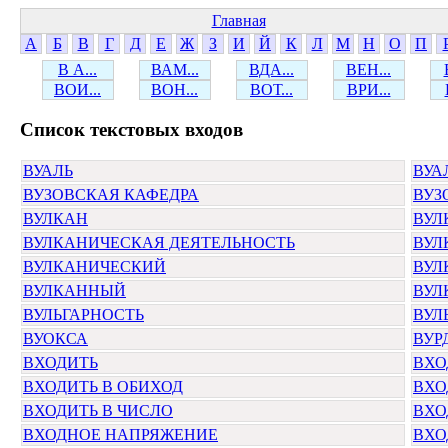
Главная
А
Б
В
Г
Д
Е
Ж
З
И
Й
К
Л
М
Н
О
П
В А...
ВАМ...
ВДА...
ВЕН...
ВОИ...
ВОН...
ВОТ...
ВРИ...
Cписок текстовых входов
ВУАЛЬ
ВУА
ВУЗОВСКАЯ КАФЕДРА
ВУЗ
ВУЛКАН
ВУЛ
ВУЛКАНИЧЕСКАЯ ДЕЯТЕЛЬНОСТЬ
ВУЛ
ВУЛКАНИЧЕСКИЙ
ВУЛ
ВУЛКАННЫЙ
ВУЛ
ВУЛЬГАРНОСТЬ
ВУЛ
ВУОКСА
ВУР
ВХОДИТЬ
ВХО
ВХОДИТЬ В ОБИХОД
ВХО
ВХОДИТЬ В ЧИСЛО
ВХО
ВХОДНОЕ НАПРЯЖЕНИЕ
ВХО