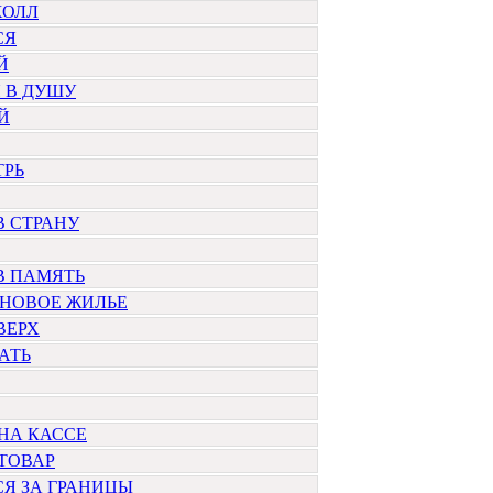
ХОЛЛ
СЯ
Й
 В ДУШУ
Й
ТРЬ
В СТРАНУ
В ПАМЯТЬ
 НОВОЕ ЖИЛЬЕ
ВЕРХ
АТЬ
НА КАССЕ
ТОВАР
Я ЗА ГРАНИЦЫ