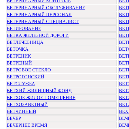
ВЕТЕРИНАРНЫЙ КОНТРОЛЬ
ВЕТ
ВЕТЕРИНАРНЫЙ ОБСЛУЖИВАНИЕ
ВЕТ
ВЕТЕРИНАРНЫЙ ПЕРСОНАЛ
ВЕТ
ВЕТЕРИНАРНЫЙ СПЕЦИАЛИСТ
ВЕТ
ВЕТИРОВАНИЕ
ВЕТ
ВЕТКА ЖЕЛЕЗНОЙ ДОРОГИ
ВЕТ
ВЕТЛЕЧЕБНИЦА
ВЕТ
ВЕТОЧКА
ВЕТ
ВЕТРЕНИК
ВЕТ
ВЕТРЕНЫЙ
ВЕТ
ВЕТРОВОЕ СТЕКЛО
ВЕТ
ВЕТРОГОНСКИЙ
ВЕТ
ВЕТСЛУЖБА
ВЕТ
ВЕТХИЙ ЖИЛИЩНЫЙ ФОНД
ВЕТ
ВЕТХОЕ ЖИЛОЕ ПОМЕЩЕНИЕ
ВЕТ
ВЕТХОЗАВЕТНЫЙ
ВЕТ
ВЕТЧИННЫЙ
ВЕХ
ВЕЧЕР
ВЕЧ
ВЕЧЕРНЕЕ ВРЕМЯ
ВЕЧ