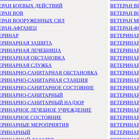
ЕРАН БОЕВЫХ ДЕЙСТВИЙ
ВЕТЕРАН В
ЕРАН ВОВ
ВЕТЕРАН 
ЕРАН ВООРУЖЕННЫХ СИЛ
ВЕТЕРАН М
ЕРАН-АФГАНЕЦ
ВЕТЕРАН-
ЕРИНАР
ВЕТЕРИНА
ЕРИНАРНАЯ ЗАЩИТА
ВЕТЕРИНА
ЕРИНАРНАЯ ЛЕЧЕБНИЦА
ВЕТЕРИНА
ЕРИНАРНАЯ ОБСТАНОВКА
ВЕТЕРИНА
ЕРИНАРНАЯ СЛУЖБА
ВЕТЕРИНА
ЕРИНАРНО-САНИТАРНАЯ ОБСТАНОВКА
ВЕТЕРИНА
ЕРИНАРНО-САНИТАРНАЯ СТАНЦИЯ
ВЕТЕРИНА
ЕРИНАРНО-САНИТАРНОЕ СОСТОЯНИЕ
ВЕТЕРИНА
ЕРИНАРНО-САНИТАРНЫЙ
ВЕТЕРИНА
ЕРИНАРНО-САНИТАРНЫЙ НАДЗОР
ВЕТЕРИНА
ЕРИНАРНОЕ ЛЕЧЕБНОЕ УЧРЕЖДЕНИЕ
ВЕТЕРИНА
ЕРИНАРНОЕ СОСТОЯНИЕ
ВЕТЕРИНА
ЕРИНАРНЫЕ МЕРОПРИЯТИЯ
ВЕТЕРИНА
ЕРИНАРНЫЙ
ВЕТЕРИНАР