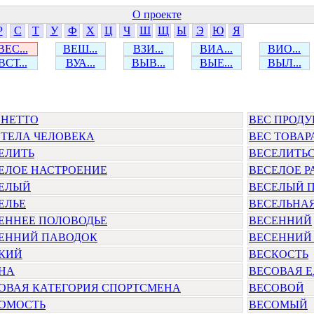
О проекте
Р
С
Т
У
Ф
Х
Ц
Ч
Ш
Щ
Ы
Э
Ю
Я
ВЕС...
ВЕШ...
ВЗИ...
ВИА...
ВИО...
ВСТ...
ВУА...
ВЫВ...
ВЫЕ...
ВЫЛ...
 НЕТТО
ВЕС ПРОД
 ТЕЛА ЧЕЛОВЕКА
ВЕС ТОВАР
ЕЛИТЬ
ВЕСЕЛИТЬ
ЕЛОЕ НАСТРОЕНИЕ
ВЕСЕЛОЕ 
ЕЛЫЙ
ВЕСЕЛЫЙ П
ЕЛЬЕ
ВЕСЕЛЬНА
ЕННЕЕ ПОЛОВОДЬЕ
ВЕСЕННИЙ
ЕННИЙ ПАВОДОК
ВЕСЕННИЙ
КИЙ
ВЕСКОСТЬ
НА
ВЕСОВАЯ 
ОВАЯ КАТЕГОРИЯ СПОРТСМЕНА
ВЕСОВОЙ
ОМОСТЬ
ВЕСОМЫЙ