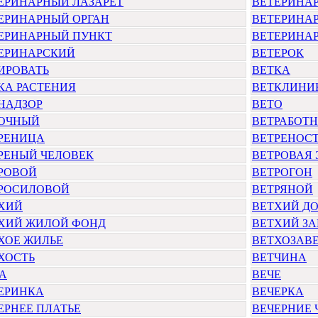
ЕРИНАРНЫЙ ЛАЗАРЕТ
ВЕТЕРИНА
ЕРИНАРНЫЙ ОРГАН
ВЕТЕРИНА
ЕРИНАРНЫЙ ПУНКТ
ВЕТЕРИНА
ЕРИНАРСКИЙ
ВЕТЕРОК
ИРОВАТЬ
ВЕТКА
КА РАСТЕНИЯ
ВЕТКЛИНИ
НАДЗОР
ВЕТО
ОЧНЫЙ
ВЕТРАБОТ
РЕНИЦА
ВЕТРЕНОС
РЕНЫЙ ЧЕЛОВЕК
ВЕТРОВАЯ 
РОВОЙ
ВЕТРОГОН
РОСИЛОВОЙ
ВЕТРЯНОЙ
ХИЙ
ВЕТХИЙ Д
ХИЙ ЖИЛОЙ ФОНД
ВЕТХИЙ ЗА
ХОЕ ЖИЛЬЕ
ВЕТХОЗАВ
ХОСТЬ
ВЕТЧИНА
А
ВЕЧЕ
ЕРИНКА
ВЕЧЕРКА
ЕРНЕЕ ПЛАТЬЕ
ВЕЧЕРНИЕ 