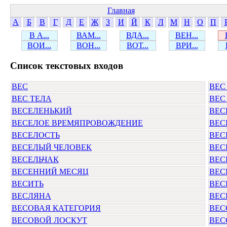
Главная
А
Б
В
Г
Д
Е
Ж
З
И
Й
К
Л
М
Н
О
П
В А...
ВАМ...
ВДА...
ВЕН...
ВОИ...
ВОН...
ВОТ...
ВРИ...
Cписок текстовых входов
ВЕС
ВЕС
ВЕС ТЕЛА
ВЕС
ВЕСЕЛЕНЬКИЙ
ВЕС
ВЕСЕЛОЕ ВРЕМЯПРОВОЖДЕНИЕ
ВЕС
ВЕСЕЛОСТЬ
ВЕС
ВЕСЕЛЫЙ ЧЕЛОВЕК
ВЕС
ВЕСЕЛЬЧАК
ВЕС
ВЕСЕННИЙ МЕСЯЦ
ВЕС
ВЕСИТЬ
ВЕС
ВЕСЛЯНА
ВЕС
ВЕСОВАЯ КАТЕГОРИЯ
ВЕС
ВЕСОВОЙ ЛОСКУТ
ВЕС