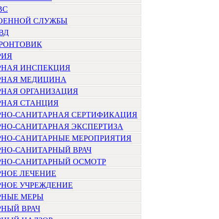
ВС
ВОЕННОЙ СЛУЖБЫ
ВД
ФРОНТОВИК
РИЯ
РНАЯ ИНСПЕКЦИЯ
РНАЯ МЕДИЦИНА
РНАЯ ОРГАНИЗАЦИЯ
РНАЯ СТАНЦИЯ
РНО-САНИТАРНАЯ СЕРТИФИКАЦИЯ
РНО-САНИТАРНАЯ ЭКСПЕРТИЗА
РНО-САНИТАРНЫЕ МЕРОПРИЯТИЯ
РНО-САНИТАРНЫЙ ВРАЧ
РНО-САНИТАРНЫЙ ОСМОТР
РНОЕ ЛЕЧЕНИЕ
РНОЕ УЧРЕЖДЕНИЕ
РНЫЕ МЕРЫ
НЫЙ ВРАЧ