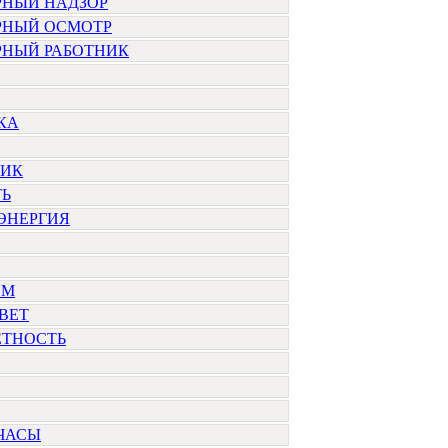
РНЫЙ НАДЗОР
РНЫЙ ОСМОТР
РНЫЙ РАБОТНИК
КА
НИК
ТЬ
ЭНЕРГИЯ
ОМ
ВЕТ
ЕТНОСТЬ
ЧАСЫ