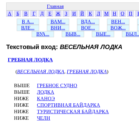
Главная
А
Б
В
Г
Д
Е
Ж
З
И
Й
К
Л
М
Н
О
П
В А...
ВАМ...
ВДА...
ВЕН...
ВЛЕ...
ВНИ...
ВОЕ...
ВОЖ...
ВУА...
ВЫВ...
ВЫЕ...
ВЫЛ..
Текстовый вход:
ВЕСЕЛЬНАЯ ЛОДКА
ГРЕБНАЯ ЛОДКА
(
ВЕСЕЛЬНАЯ ЛОДКА
,
ГРЕБНАЯ ЛОДКА
)
ВЫШЕ
ГРЕБНОЕ СУДНО
ВЫШЕ
ЛОДКА
НИЖЕ
КАНОЭ
НИЖЕ
СПОРТИВНАЯ БАЙДАРКА
НИЖЕ
ТУРИСТИЧЕСКАЯ БАЙДАРКА
НИЖЕ
ЧЕЛН