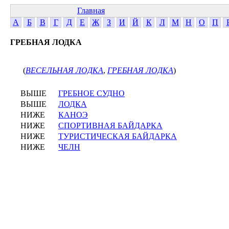
Главная
А
Б
В
Г
Д
Е
Ж
З
И
Й
К
Л
М
Н
О
П
ГРЕБНАЯ ЛОДКА
(
ВЕСЕЛЬНАЯ ЛОДКА
,
ГРЕБНАЯ ЛОДКА
)
ВЫШЕ
ГРЕБНОЕ СУДНО
ВЫШЕ
ЛОДКА
НИЖЕ
КАНОЭ
НИЖЕ
СПОРТИВНАЯ БАЙДАРКА
НИЖЕ
ТУРИСТИЧЕСКАЯ БАЙДАРКА
НИЖЕ
ЧЕЛН