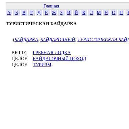
Главная
А
Б
В
Г
Д
Е
Ж
З
И
Й
К
Л
М
Н
О
П
ТУРИСТИЧЕСКАЯ БАЙДАРКА
(
БАЙДАРКА
,
БАЙДАРОЧНЫЙ
,
ТУРИСТИЧЕСКАЯ БАЙ
ВЫШЕ
ГРЕБНАЯ ЛОДКА
ЦЕЛОЕ
БАЙДАРОЧНЫЙ ПОХОД
ЦЕЛОЕ
ТУРИЗМ