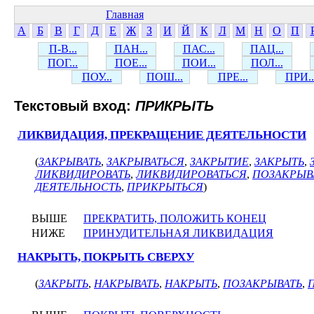
Главная
А
Б
В
Г
Д
Е
Ж
З
И
Й
К
Л
М
Н
О
П
П-В...
ПАН...
ПАС...
ПАЦ...
ПОГ...
ПОЕ...
ПОИ...
ПОЛ...
ПОУ...
ПОШ...
ПРЕ...
ПРИ..
Текстовый вход:
ПРИКРЫТЬ
ЛИКВИДАЦИЯ, ПРЕКРАЩЕНИЕ ДЕЯТЕЛЬНОСТИ
(
ЗАКРЫВАТЬ
,
ЗАКРЫВАТЬСЯ
,
ЗАКРЫТИЕ
,
ЗАКРЫТЬ
,
ЛИКВИДИРОВАТЬ
,
ЛИКВИДИРОВАТЬСЯ
,
ПОЗАКРЫВ
ДЕЯТЕЛЬНОСТЬ
,
ПРИКРЫТЬСЯ
)
ВЫШЕ
ПРЕКРАТИТЬ, ПОЛОЖИТЬ КОНЕЦ
НИЖЕ
ПРИНУДИТЕЛЬНАЯ ЛИКВИДАЦИЯ
НАКРЫТЬ, ПОКРЫТЬ СВЕРХУ
(
ЗАКРЫТЬ
,
НАКРЫВАТЬ
,
НАКРЫТЬ
,
ПОЗАКРЫВАТЬ
,