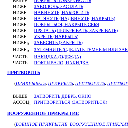
ВЫШЕ
ПОКРЫТЬ ПОВЕРХНОСТЬ
НИЖЕ
ЗАВОЛОЧЬ, ЗАСТЛАТЬ
НИЖЕ
НАКИНУТЬ, НАБРОСИТЬ
НИЖЕ
НАТЯНУТЬ (НАДВИНУТЬ, НАКРЫТЬ)
НИЖЕ
ПОКРЫТЬСЯ, НАКРЫТЬ СЕБЯ
НИЖЕ
ПРЯТАТЬ (ПРИКРЫВАТЬ, ЗАКРЫВАТЬ)
НИЖЕ
УКРЫТЬ (НАКРЫТЬ)
НИЖЕ
ЗАВЕСИТЬ (ЗАКРЫТЬ)
В
НИЖЕ
ЗАТЕМНИТЬ (СДЕЛАТЬ ТЕМНЫМ ИЛИ ЗАК
В
ЧАСТЬ
НАКИДКА (ОДЕЖДА)
ЧАСТЬ
ПОКРЫВАЛО, НАКИДКА
ПРИТВОРИТЬ
(
ПРИКРЫВАТЬ
,
ПРИКРЫТЬ
,
ПРИТВОРИТЬ
,
ПРИТВОР
ВЫШЕ
ЗАТВОРИТЬ ДВЕРЬ, ОКНО
АССОЦ
ПРИТВОРИТЬСЯ (ЗАТВОРИТЬСЯ)
1
ВООРУЖЕННОЕ ПРИКРЫТИЕ
(
ВОЕННОЕ ПРИКРЫТИЕ
,
ВООРУЖЕННОЕ ПРИКРЫ