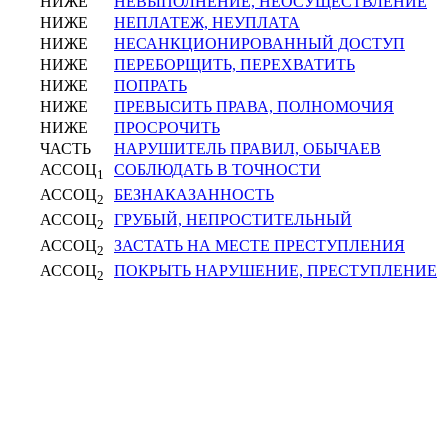
НИЖЕ
НЕВЫПОЛНЕНИЕ, НЕОСУЩЕСТВЛЕНИЕ
НИЖЕ
НЕПЛАТЕЖ, НЕУПЛАТА
НИЖЕ
НЕСАНКЦИОНИРОВАННЫЙ ДОСТУП
НИЖЕ
ПЕРЕБОРЩИТЬ, ПЕРЕХВАТИТЬ
НИЖЕ
ПОПРАТЬ
НИЖЕ
ПРЕВЫСИТЬ ПРАВА, ПОЛНОМОЧИЯ
НИЖЕ
ПРОСРОЧИТЬ
ЧАСТЬ
НАРУШИТЕЛЬ ПРАВИЛ, ОБЫЧАЕВ
АССОЦ
СОБЛЮДАТЬ В ТОЧНОСТИ
1
АССОЦ
БЕЗНАКАЗАННОСТЬ
2
АССОЦ
ГРУБЫЙ, НЕПРОСТИТЕЛЬНЫЙ
2
АССОЦ
ЗАСТАТЬ НА МЕСТЕ ПРЕСТУПЛЕНИЯ
2
АССОЦ
ПОКРЫТЬ НАРУШЕНИЕ, ПРЕСТУПЛЕНИЕ
2