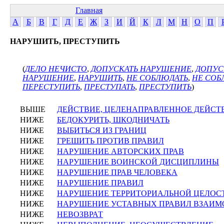
Главная
А
Б
В
Г
Д
Е
Ж
З
И
Й
К
Л
М
Н
О
П
НАРУШИТЬ, ПРЕСТУПИТЬ
(
ДЕЛО НЕЧИСТО
,
ДОПУСКАТЬ НАРУШЕНИЕ
,
ДОПУС
НАРУШЕНИЕ
,
НАРУШИТЬ
,
НЕ СОБЛЮДАТЬ
,
НЕ СО
ПЕРЕСТУПИТЬ
,
ПРЕСТУПАТЬ
,
ПРЕСТУПИТЬ
)
ВЫШЕ
ДЕЙСТВИЕ, ЦЕЛЕНАПРАВЛЕННОЕ ДЕЙСТ
НИЖЕ
БЕДОКУРИТЬ, ШКОДНИЧАТЬ
НИЖЕ
ВЫБИТЬСЯ ИЗ ГРАНИЦ
НИЖЕ
ГРЕШИТЬ ПРОТИВ ПРАВИЛ
НИЖЕ
НАРУШЕНИЕ АВТОРСКИХ ПРАВ
НИЖЕ
НАРУШЕНИЕ ВОИНСКОЙ ДИСЦИПЛИНЫ
НИЖЕ
НАРУШЕНИЕ ПРАВ ЧЕЛОВЕКА
НИЖЕ
НАРУШЕНИЕ ПРАВИЛ
НИЖЕ
НАРУШЕНИЕ ТЕРРИТОРИАЛЬНОЙ ЦЕЛОС
НИЖЕ
НАРУШЕНИЕ УСТАВНЫХ ПРАВИЛ ВЗАИ
НИЖЕ
НЕВОЗВРАТ