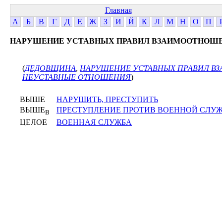
Главная
А
Б
В
Г
Д
Е
Ж
З
И
Й
К
Л
М
Н
О
П
НАРУШЕНИЕ УСТАВНЫХ ПРАВИЛ ВЗАИМООТНОШ
(
ДЕДОВЩИНА
,
НАРУШЕНИЕ УСТАВНЫХ ПРАВИЛ 
НЕУСТАВНЫЕ ОТНОШЕНИЯ
)
ВЫШЕ
НАРУШИТЬ, ПРЕСТУПИТЬ
ВЫШЕ
ПРЕСТУПЛЕНИЕ ПРОТИВ ВОЕННОЙ СЛУ
В
ЦЕЛОЕ
ВОЕННАЯ СЛУЖБА