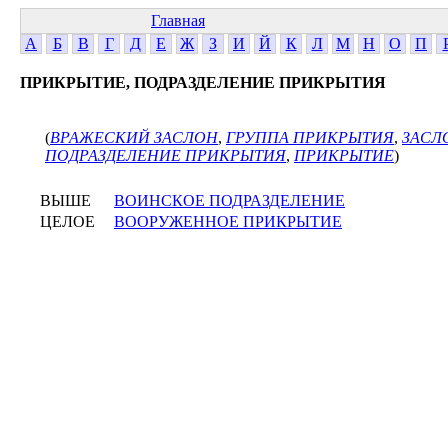
Главная
А
Б
В
Г
Д
Е
Ж
З
И
Й
К
Л
М
Н
О
П
ПРИКРЫТИЕ, ПОДРАЗДЕЛЕНИЕ ПРИКРЫТИЯ
(
ВРАЖЕСКИЙ ЗАСЛОН
,
ГРУППА ПРИКРЫТИЯ
,
ЗАСЛ
ПОДРАЗДЕЛЕНИЕ ПРИКРЫТИЯ
,
ПРИКРЫТИЕ
)
ВЫШЕ
ВОИНСКОЕ ПОДРАЗДЕЛЕНИЕ
ЦЕЛОЕ
ВООРУЖЕННОЕ ПРИКРЫТИЕ