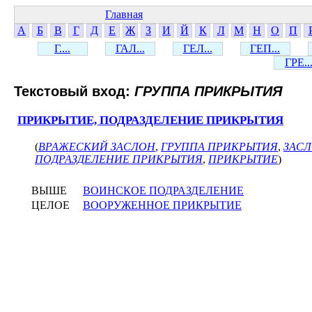
Главная
А
Б
В
Г
Д
Е
Ж
З
И
Й
К
Л
М
Н
О
П
Г....
ГАЛ...
ГЕЛ...
ГЕП...
ГРЕ..
Текстовый вход:
ГРУППА ПРИКРЫТИЯ
ПРИКРЫТИЕ, ПОДРАЗДЕЛЕНИЕ ПРИКРЫТИЯ
(
ВРАЖЕСКИЙ ЗАСЛОН
,
ГРУППА ПРИКРЫТИЯ
,
ЗАС
ПОДРАЗДЕЛЕНИЕ ПРИКРЫТИЯ
,
ПРИКРЫТИЕ
)
ВЫШЕ
ВОИНСКОЕ ПОДРАЗДЕЛЕНИЕ
ЦЕЛОЕ
ВООРУЖЕННОЕ ПРИКРЫТИЕ