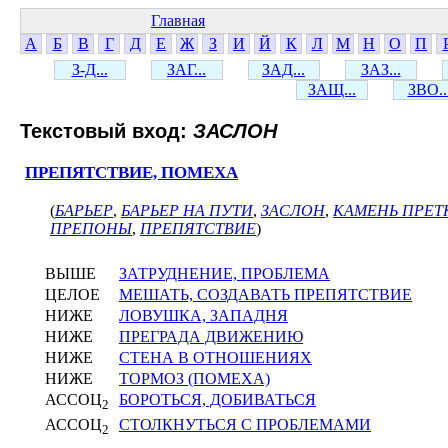
Главная
А
Б
В
Г
Д
Е
Ж
З
И
Й
К
Л
М
Н
О
П
З-Д...
ЗАГ...
ЗАД...
ЗАЗ...
ЗАЩ...
ЗВО..
Текстовый вход:
ЗАСЛОН
ПРЕПЯТСТВИЕ, ПОМЕХА
(
БАРЬЕР
,
БАРЬЕР НА ПУТИ
,
ЗАСЛОН
,
КАМЕНЬ ПРЕ
ПРЕПОНЫ
,
ПРЕПЯТСТВИЕ
)
ВЫШЕ
ЗАТРУДНЕНИЕ, ПРОБЛЕМА
ЦЕЛОЕ
МЕШАТЬ, СОЗДАВАТЬ ПРЕПЯТСТВИЕ
НИЖЕ
ЛОВУШКА, ЗАПАДНЯ
НИЖЕ
ПРЕГРАДА ДВИЖЕНИЮ
НИЖЕ
СТЕНА В ОТНОШЕНИЯХ
НИЖЕ
ТОРМОЗ (ПОМЕХА)
АССОЦ
БОРОТЬСЯ, ДОБИВАТЬСЯ
2
АССОЦ
СТОЛКНУТЬСЯ С ПРОБЛЕМАМИ
2