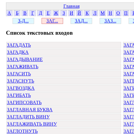
Главная
А
Б
В
Г
Д
Е
Ж
З
И
Й
К
Л
М
Н
О
П
З-Д...
ЗАГ...
ЗАД...
ЗАЗ...
Cписок текстовых входов
ЗАГАДАТЬ
ЗАГ
ЗАГАДКА
ЗАГ
ЗАГАДЫВАНИЕ
ЗАГ
ЗАГАЖИВАТЬ
ЗАГ
ЗАГАСИТЬ
ЗАГ
ЗАГАСНУТЬ
ЗАГ
ЗАГВОЗДКА
ЗАГ
ЗАГИБАТЬ
ЗАГ
ЗАГИПСОВАТЬ
ЗАГ
ЗАГЛАВНАЯ БУКВА
ЗАГ
ЗАГЛАДИТЬ ВИНУ
ЗАГ
ЗАГЛАЖИВАТЬ ВИНУ
ЗАГ
ЗАГЛОТНУТЬ
ЗАГ