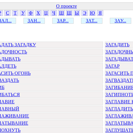
О проекте
Р
С
Т
У
Ф
Х
Ц
Ч
Ш
Щ
Ы
Э
Ю
Я
ЗАЛ...
ЗАН...
ЗАР...
ЗАТ...
ЗАУ...
АДАТЬ ЗАГАДКУ
ЗАГАДИТЬ
АДОЧНОСТЬ
ЗАГАДОЧН
АДЫВАТЬ
ЗАГАДЫВАТ
АЛДЕТЬ
ЗАГАР
АСИТЬ ОГОНЬ
ЗАГАСИТЬ 
ВАЗДАТЬ
ЗАГВАЗДАТ
ИБ
ЗАГИБАНИ
ИБАТЬСЯ
ЗАГИПНОТ
ЛАВИЕ
ЗАГЛАВИЕ 
ЛАВНЫЙ
ЗАГЛАДИТЬ
ЛАЖИВАНИЕ
ЗАГЛАЖИВ
ЛАТЫВАНИЕ
ЗАГЛАТЫВ
ЛОХНУТЬ
ЗАГЛУШАТ