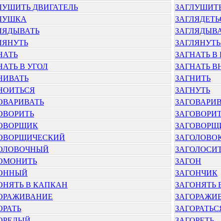
ЛУШИТЬ ДВИГАТЕЛЬ
ЗАГЛУШИТЬ
ЛУШКА
ЗАГЛЯДЕТЬ
ЛЯДЫВАТЬ
ЗАГЛЯДЫВА
ЛЯНУТЬ
ЗАГЛЯНУТЬ
НАТЬ
ЗАГНАТЬ В
НАТЬ В УГОЛ
ЗАГНАТЬ В
НИВАТЬ
ЗАГНИТЬ
НОИТЬСЯ
ЗАГНУТЬ
ОВАРИВАТЬ
ЗАГОВАРИВ
ОВОРИТЬ
ЗАГОВОРИТ
ОВОРЩИК
ЗАГОВОРЩ
ОВОРЩИЧЕСКИЙ
ЗАГОЛОВО
ОЛОВОЧНЫЙ
ЗАГОЛОСИ
ОМОНИТЬ
ЗАГОН
ОННЫЙ
ЗАГОНЧИК
ОНЯТЬ В КАПКАН
ЗАГОНЯТЬ 
ОРАЖИВАНИЕ
ЗАГОРАЖИ
ОРАТЬ
ЗАГОРАТЬС
ОРЕЛЫЙ
ЗАГОРЕТЬ