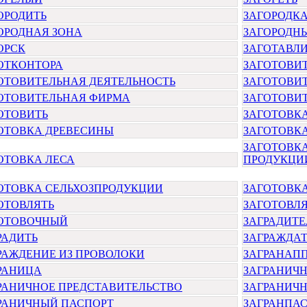
ОРОДИТЬ
ЗАГОРОДК
ОРОДНАЯ ЗОНА
ЗАГОРОДН
ОРСК
ЗАГОТАВЛ
ОТКОНТОРА
ЗАГОТОВИ
ОТОВИТЕЛЬНАЯ ДЕЯТЕЛЬНОСТЬ
ЗАГОТОВИ
ОТОВИТЕЛЬНАЯ ФИРМА
ЗАГОТОВИ
ОТОВИТЬ
ЗАГОТОВК
ОТОВКА ДРЕВЕСИНЫ
ЗАГОТОВКА
ЗАГОТОВК
ОТОВКА ЛЕСА
ПРОДУКЦИ
ОТОВКА СЕЛЬХОЗПРОДУКЦИИ
ЗАГОТОВКА
ОТОВЛЯТЬ
ЗАГОТОВЛ
ОТОВОЧНЫЙ
ЗАГРАДИТ
РАДИТЬ
ЗАГРАЖДАТ
РАЖДЕНИЕ ИЗ ПРОВОЛОКИ
ЗАГРАНАП
РАНИЦА
ЗАГРАНИЧН
РАНИЧНОЕ ПРЕДСТАВИТЕЛЬСТВО
ЗАГРАНИЧ
РАНИЧНЫЙ ПАСПОРТ
ЗАГРАНПА