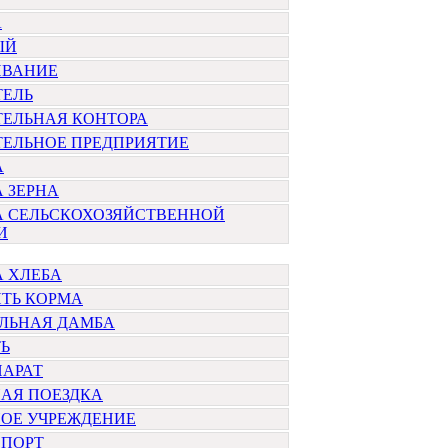
А
ЫЙ
ИВАНИЕ
ТЕЛЬ
ТЕЛЬНАЯ КОНТОРА
ТЕЛЬНОЕ ПРЕДПРИЯТИЕ
А
 ЗЕРНА
А СЕЛЬСКОХОЗЯЙСТВЕННОЙ
И
 ХЛЕБА
ЯТЬ КОРМА
ЕЛЬНАЯ ДАМБА
Ь
ПАРАТ
АЯ ПОЕЗДКА
НОЕ УЧРЕЖДЕНИЕ
СПОРТ