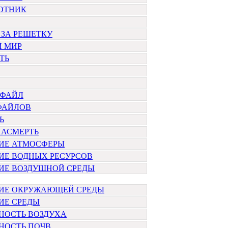
БОТНИК
 ЗА РЕШЕТКУ
Й МИР
ТЬ
 ФАЙЛ
ФАЙЛОВ
Ь
НАСМЕРТЬ
НИЕ АТМОСФЕРЫ
ИЕ ВОДНЫХ РЕСУРСОВ
ИЕ ВОЗДУШНОЙ СРЕДЫ
НИЕ ОКРУЖАЮЩЕЙ СРЕДЫ
ИЕ СРЕДЫ
НОСТЬ ВОЗДУХА
НОСТЬ ПОЧВ