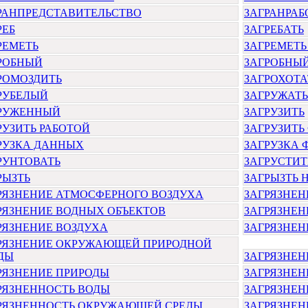
РАНПРЕДСТАВИТЕЛЬСТВО
ЗАГРАНРА
РЕБ
ЗАГРЕБАТЬ
РЕМЕТЬ
ЗАГРЕМЕТЬ
РОБНЫЙ
ЗАГРОБНЫ
РОМОЗДИТЬ
ЗАГРОХОТА
РУБЕЛЫЙ
ЗАГРУЖАТЬ
РУЖЕННЫЙ
ЗАГРУЗИТЬ
РУЗИТЬ РАБОТОЙ
ЗАГРУЗИТЬ
РУЗКА ДАННЫХ
ЗАГРУЗКА 
РУНТОВАТЬ
ЗАГРУСТИТ
РЫЗТЬ
ЗАГРЫЗТЬ 
РЯЗНЕНИЕ АТМОСФЕРНОГО ВОЗДУХА
ЗАГРЯЗНЕ
РЯЗНЕНИЕ ВОДНЫХ ОБЪЕКТОВ
ЗАГРЯЗНЕН
РЯЗНЕНИЕ ВОЗДУХА
ЗАГРЯЗНЕН
РЯЗНЕНИЕ ОКРУЖАЮЩЕЙ ПРИРОДНОЙ
ДЫ
ЗАГРЯЗНЕ
РЯЗНЕНИЕ ПРИРОДЫ
ЗАГРЯЗНЕН
РЯЗНЕННОСТЬ ВОДЫ
ЗАГРЯЗНЕН
РЯЗНЕННОСТЬ ОКРУЖАЮЩЕЙ СРЕДЫ
ЗАГРЯЗНЕН