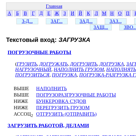
Главная
А
Б
В
Г
Д
Е
Ж
З
И
Й
К
Л
М
Н
О
П
З-Д...
ЗАГ...
ЗАД...
ЗАЗ...
ЗАЩ...
ЗВО..
Текстовый вход:
ЗАГРУЗКА
ПОГРУЗОЧНЫЕ РАБОТЫ
(
ГРУЗИТЬ
,
ДОГРУЖАТЬ
,
ДОГРУЗИТЬ
,
ДОГРУЗКА
,
ЗАГ
НАГРУЗОЧНЫЙ
,
НАПОЛНИТЬ ГРУЗОМ
,
НАПОЛНЯТЬ
ПОГРУЗИТЬСЯ
,
ПОГРУЗКА
,
ПОГРУЗКА-РАЗГРУЗКА 
ВЫШЕ
НАПОЛНИТЬ
ВЫШЕ
ПОГРУЗОРАЗГРУЗОЧНЫЕ РАБОТЫ
НИЖЕ
БУНКЕРОВКА СУДОВ
НИЖЕ
ПЕРЕГРУЗИТЬ ГРУЗОМ
АССОЦ
ОТГРУЗИТЬ (ОТПРАВИТЬ)
2
ЗАГРУЗИТЬ РАБОТОЙ, ДЕЛАМИ