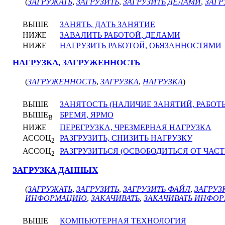
(
ЗАГРУЖАТЬ
,
ЗАГРУЗИТЬ
,
ЗАГРУЗИТЬ ДЕЛАМИ
,
ЗАГР
ВЫШЕ
ЗАНЯТЬ, ДАТЬ ЗАНЯТИЕ
НИЖЕ
ЗАВАЛИТЬ РАБОТОЙ, ДЕЛАМИ
НИЖЕ
НАГРУЗИТЬ РАБОТОЙ, ОБЯЗАННОСТЯМИ
НАГРУЗКА, ЗАГРУЖЕННОСТЬ
(
ЗАГРУЖЕННОСТЬ
,
ЗАГРУЗКА
,
НАГРУЗКА
)
ВЫШЕ
ЗАНЯТОСТЬ (НАЛИЧИЕ ЗАНЯТИЙ, РАБОТ
ВЫШЕ
БРЕМЯ, ЯРМО
В
НИЖЕ
ПЕРЕГРУЗКА, ЧРЕЗМЕРНАЯ НАГРУЗКА
АССОЦ
РАЗГРУЗИТЬ, СНИЗИТЬ НАГРУЗКУ
2
АССОЦ
РАЗГРУЗИТЬСЯ (ОСВОБОДИТЬСЯ ОТ ЧАС
2
ЗАГРУЗКА ДАННЫХ
(
ЗАГРУЖАТЬ
,
ЗАГРУЗИТЬ
,
ЗАГРУЗИТЬ ФАЙЛ
,
ЗАГРУЗ
ИНФОРМАЦИЮ
,
ЗАКАЧИВАТЬ
,
ЗАКАЧИВАТЬ ИНФО
ВЫШЕ
КОМПЬЮТЕРНАЯ ТЕХНОЛОГИЯ