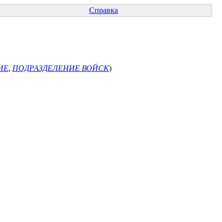
Справка
ИЕ
,
ПОДРАЗДЕЛЕНИЕ ВОЙСК
)