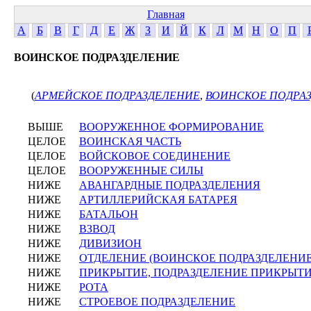
Главная
А
Б
В
Г
Д
Е
Ж
З
И
Й
К
Л
М
Н
О
П
ВОИНСКОЕ ПОДРАЗДЕЛЕНИЕ
(
АРМЕЙСКОЕ ПОДРАЗДЕЛЕНИЕ
,
ВОИНСКОЕ ПОДРА
ВЫШЕ
ВООРУЖЕННОЕ ФОРМИРОВАНИЕ
ЦЕЛОЕ
ВОИНСКАЯ ЧАСТЬ
ЦЕЛОЕ
ВОЙСКОВОЕ СОЕДИНЕНИЕ
ЦЕЛОЕ
ВООРУЖЕННЫЕ СИЛЫ
НИЖЕ
АВАНГАРДНЫЕ ПОДРАЗДЕЛЕНИЯ
НИЖЕ
АРТИЛЛЕРИЙСКАЯ БАТАРЕЯ
НИЖЕ
БАТАЛЬОН
НИЖЕ
ВЗВОД
НИЖЕ
ДИВИЗИОН
НИЖЕ
ОТДЕЛЕНИЕ (ВОИНСКОЕ ПОДРАЗДЕЛЕНИЕ
НИЖЕ
ПРИКРЫТИЕ, ПОДРАЗДЕЛЕНИЕ ПРИКРЫТ
НИЖЕ
РОТА
НИЖЕ
СТРОЕВОЕ ПОДРАЗДЕЛЕНИЕ