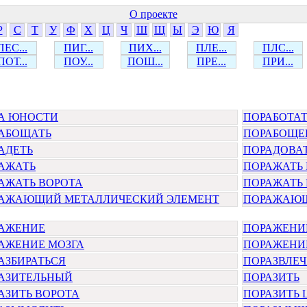
О проекте
Р
С
Т
У
Ф
Х
Ц
Ч
Ш
Щ
Ы
Э
Ю
Я
ПЕС...
ПИГ...
ПИХ...
ПЛЕ...
ПЛС...
ПОТ...
ПОУ...
ПОШ...
ПРЕ...
ПРИ...
А ЮНОСТИ
ПОРАБОТАТ
АБОЩАТЬ
ПОРАБОЩЕ
АДЕТЬ
ПОРАДОВА
АЖАТЬ
ПОРАЖАТЬ 
АЖАТЬ ВОРОТА
ПОРАЖАТЬ 
АЖАЮЩИЙ МЕТАЛЛИЧЕСКИЙ ЭЛЕМЕНТ
ПОРАЖАЮЩ
АЖЕНИЕ
ПОРАЖЕНИЕ
АЖЕНИЕ МОЗГА
ПОРАЖЕНИ
АЗБИРАТЬСЯ
ПОРАЗВЛЕЧ
АЗИТЕЛЬНЫЙ
ПОРАЗИТЬ
АЗИТЬ ВОРОТА
ПОРАЗИТЬ 