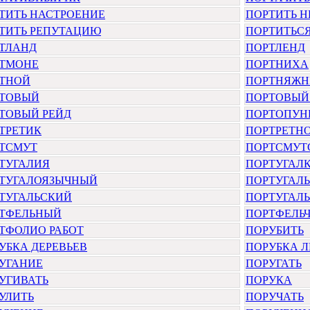
ТИТЬ НАСТРОЕНИЕ
ПОРТИТЬ 
ТИТЬ РЕПУТАЦИЮ
ПОРТИТЬС
ТЛАНД
ПОРТЛЕНД
ТМОНЕ
ПОРТНИХА
ТНОЙ
ПОРТНЯЖ
ТОВЫЙ
ПОРТОВЫЙ
ТОВЫЙ РЕЙД
ПОРТОПУН
ТРЕТИК
ПОРТРЕТН
ТСМУТ
ПОРТСМУТ
ТУГАЛИЯ
ПОРТУГАЛ
ТУГАЛОЯЗЫЧНЫЙ
ПОРТУГАЛ
ТУГАЛЬСКИЙ
ПОРТУГАЛ
ТФЕЛЬНЫЙ
ПОРТФЕЛЬ
ТФОЛИО РАБОТ
ПОРУБИТЬ
УБКА ДЕРЕВЬЕВ
ПОРУБКА Л
УГАНИЕ
ПОРУГАТЬ
УГИВАТЬ
ПОРУКА
УЛИТЬ
ПОРУЧАТЬ