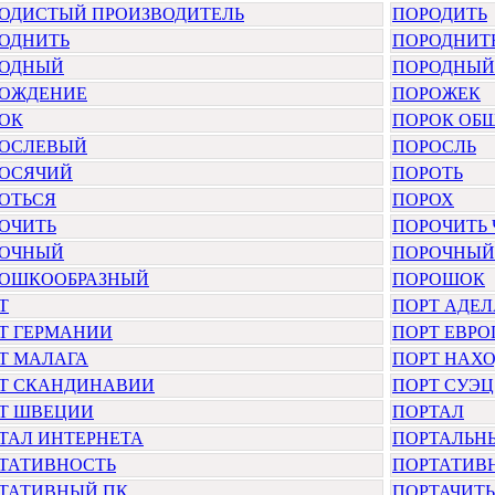
ОДИСТЫЙ ПРОИЗВОДИТЕЛЬ
ПОРОДИТЬ
ОДНИТЬ
ПОРОДНИТ
ОДНЫЙ
ПОРОДНЫЙ
ОЖДЕНИЕ
ПОРОЖЕК
ОК
ПОРОК ОБ
ОСЛЕВЫЙ
ПОРОСЛЬ
ОСЯЧИЙ
ПОРОТЬ
ОТЬСЯ
ПОРОХ
ОЧИТЬ
ПОРОЧИТЬ 
ОЧНЫЙ
ПОРОЧНЫЙ
ОШКООБРАЗНЫЙ
ПОРОШОК
Т
ПОРТ АДЕ
Т ГЕРМАНИИ
ПОРТ ЕВР
Т МАЛАГА
ПОРТ НАХ
Т СКАНДИНАВИИ
ПОРТ СУЭЦ
Т ШВЕЦИИ
ПОРТАЛ
ТАЛ ИНТЕРНЕТА
ПОРТАЛЬН
ТАТИВНОСТЬ
ПОРТАТИВ
ТАТИВНЫЙ ПК
ПОРТАЧИТЬ