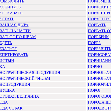
АЗМЫСЛИТЬ
ПОРАЗМЫШ
АСКИНУТЬ
ПОРАСКИН
АССКАЗАТЬ
ПОРАССПР
АСТАТЬ
ПОРАСТЕРЯ
ВАННАЯ ДЫРА
ПОРВАТЬ
ВАТЬ НА ЧАСТИ
ПОРВАТЬ 
ВАТЬСЯ ПО ШВАМ
ПОРЕБРИК
ЕДЕТЬ
ПОРЕЗ
ЕЗАТЬСЯ
ПОРЕЗВИТ
ЕПЕТИРОВАТЬ
ПОРИСОВА
ИСТЫЙ
ПОРИЦАНИ
КА
ПОРНО
НОГРАФИЧЕСКАЯ ПРОДУКЦИЯ
ПОРНОГРА
НОГРАФИЧЕСКИЙ ФИЛЬМ
ПОРНОГРА
НОПРОДУКЦИЯ
ПОРНОФИЛ
РНУШКА
ПОРОГ
ОГОВАЯ ВЕЛИЧИНА
ПОРОГОВО
ОДА
ПОРОДА ДЕ
ОДА СОБАК
ПОРОДИСТ