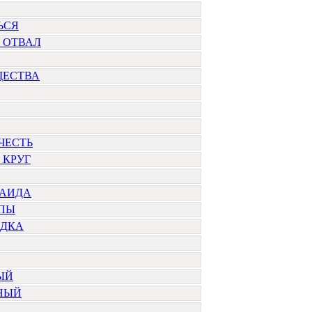
ЬСЯ
 ОТВАЛ
ЩЕСТВА
ЧЕСТЬ
 КРУГ
ЛАИДА
ОПЫ
ОДКА
ЫЙ
НЫЙ