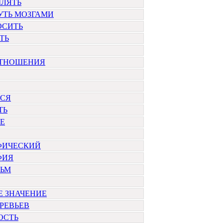
ЛЯТЬ
УТЬ МОЗГАМИ
ОСИТЬ
ТЬ
ОТНОШЕНИЯ
ЬСЯ
ТЬ
Е
ФИЧЕСКИЙ
ФИЯ
ЬМ
Е ЗНАЧЕНИЕ
РЕВЬЕВ
ОСТЬ