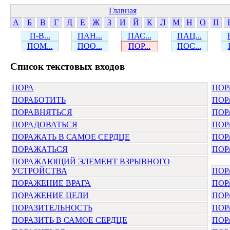
Главная
А
Б
В
Г
Д
Е
Ж
З
И
Й
К
Л
М
Н
О
П
П-В...
ПАН...
ПАС...
ПАЦ...
ПОМ...
ПОО...
ПОР...
ПОС...
Cписок текстовых входов
ПОРА
ПОР
ПОРАБОТИТЬ
ПОР
ПОРАВНЯТЬСЯ
ПОР
ПОРАДОВАТЬСЯ
ПОР
ПОРАЖАТЬ В САМОЕ СЕРДЦЕ
ПОР
ПОРАЖАТЬСЯ
ПОР
ПОРАЖАЮЩИЙ ЭЛЕМЕНТ ВЗРЫВНОГО
УСТРОЙСТВА
ПОР
ПОРАЖЕНИЕ ВРАГА
ПОР
ПОРАЖЕНИЕ ЦЕЛИ
ПОР
ПОРАЗИТЕЛЬНОСТЬ
ПОР
ПОРАЗИТЬ В САМОЕ СЕРДЦЕ
ПОР