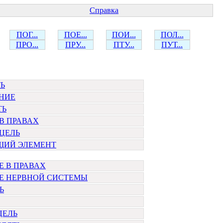
Справка
ПОГ...
ПОЕ...
ПОИ...
ПОЛ...
ПРО...
ПРУ...
ПТУ...
ПУТ...
Ь
НИЕ
ТЬ
В ПРАВАХ
ЦЕЛЬ
ИЙ ЭЛЕМЕНТ
 В ПРАВАХ
Е НЕРВНОЙ СИСТЕМЫ
Ь
ЦЕЛЬ