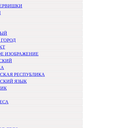
НЕРВИШКИ
Я
НЫЙ
 ГОРОД
КТ
ОЕ ИЗОБРАЖЕНИЕ
СКИЙ
КА
ЬСКАЯ РЕСПУБЛИКА
ЬСКИЙ ЯЗЫК
ЧИК
ЕСА