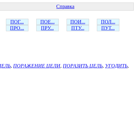
Справка
ПОГ...
ПОЕ...
ПОИ...
ПОЛ...
ПРО...
ПРУ...
ПТУ...
ПУТ...
ЦЕЛЬ
,
ПОРАЖЕНИЕ ЦЕЛИ
,
ПОРАЗИТЬ ЦЕЛЬ
,
УГОДИТЬ
,