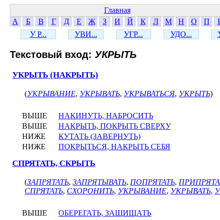
Главная
А
Б
В
Г
Д
Е
Ж
З
И
Й
К
Л
М
Н
О
П
У Р...
УВИ...
УГР...
УДО...
Текстовый вход:
УКРЫТЬ
УКРЫТЬ (НАКРЫТЬ)
(
УКРЫВАНИЕ
,
УКРЫВАТЬ
,
УКРЫВАТЬСЯ
,
УКРЫТЬ
)
ВЫШЕ
НАКИНУТЬ, НАБРОСИТЬ
ВЫШЕ
НАКРЫТЬ, ПОКРЫТЬ СВЕРХУ
НИЖЕ
КУТАТЬ (ЗАВЕРНУТЬ)
НИЖЕ
ПОКРЫТЬСЯ, НАКРЫТЬ СЕБЯ
СПРЯТАТЬ, СКРЫТЬ
(
ЗАПРЯТАТЬ
,
ЗАПРЯТЫВАТЬ
,
ПОПРЯТАТЬ
,
ПРИПРЯТА
СПРЯТАТЬ
,
СХОРОНИТЬ
,
УКРЫВАНИЕ
,
УКРЫВАТЬ
,
У
ВЫШЕ
ОБЕРЕГАТЬ, ЗАЩИЩАТЬ