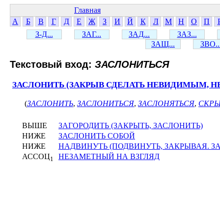
Главная
А
Б
В
Г
Д
Е
Ж
З
И
Й
К
Л
М
Н
О
П
З-Д...
ЗАГ...
ЗАД...
ЗАЗ...
ЗАЩ...
ЗВО..
Текстовый вход:
ЗАСЛОНИТЬСЯ
ЗАСЛОНИТЬ (ЗАКРЫВ СДЕЛАТЬ НЕВИДИМЫМ, 
(
ЗАСЛОНИТЬ
,
ЗАСЛОНИТЬСЯ
,
ЗАСЛОНЯТЬСЯ
,
СКРЫ
ВЫШЕ
ЗАГОРОДИТЬ (ЗАКРЫТЬ, ЗАСЛОНИТЬ)
НИЖЕ
ЗАСЛОНИТЬ СОБОЙ
НИЖЕ
НАДВИНУТЬ (ПОДВИНУТЬ, ЗАКРЫВАЯ. З
АССОЦ
НЕЗАМЕТНЫЙ НА ВЗГЛЯД
1