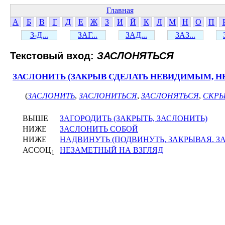
Главная
А
Б
В
Г
Д
Е
Ж
З
И
Й
К
Л
М
Н
О
П
З-Д...
ЗАГ...
ЗАД...
ЗАЗ...
Текстовый вход:
ЗАСЛОНЯТЬСЯ
ЗАСЛОНИТЬ (ЗАКРЫВ СДЕЛАТЬ НЕВИДИМЫМ, 
(
ЗАСЛОНИТЬ
,
ЗАСЛОНИТЬСЯ
,
ЗАСЛОНЯТЬСЯ
,
СКРЫ
ВЫШЕ
ЗАГОРОДИТЬ (ЗАКРЫТЬ, ЗАСЛОНИТЬ)
НИЖЕ
ЗАСЛОНИТЬ СОБОЙ
НИЖЕ
НАДВИНУТЬ (ПОДВИНУТЬ, ЗАКРЫВАЯ. З
АССОЦ
НЕЗАМЕТНЫЙ НА ВЗГЛЯД
1