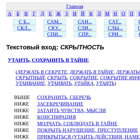
Главная
А
Б
В
Г
Д
Е
Ж
З
И
Й
К
Л
М
Н
О
П
С Б...
САМ...
САН...
САТ...
СКЛ...
СКУ...
СЛИ...
СЛЫ...
СПИ...
СПР...
СРИ...
Текстовый вход:
СКРЫТНОСТЬ
УТАИТЬ, СОХРАНИТЬ В ТАЙНЕ
(
ДЕРЖАТЬ В СЕКРЕТЕ
,
ДЕРЖАТЬ В ТАЙНЕ
,
ДЕРЖАТЬ
СКРЫТНЫЙ
,
СКРЫТЬ
,
СОКРЫТИЕ
,
СОКРЫТИЕ ИН
УТАИВАНИЕ
,
УТАИВАТЬ
,
УТАЙКА
,
УТАИТЬ
)
ВЫШЕ
СОХРАНИТЬ, СБЕРЕЧЬ
НИЖЕ
ЗАСЕКРЕЧИВАНИЕ
НИЖЕ
ЗАТАИТЬ ЧУВСТВА, МЫСЛИ
НИЖЕ
КОНСПИРАЦИЯ
НИЖЕ
МОЛЧАТЬ, СОБЛЮДАТЬ В ТАЙНЕ
НИЖЕ
ПОКРЫТЬ НАРУШЕНИЕ, ПРЕСТУПЛЕНИЕ
НИЖЕ
ПРИКРЫТЬСЯ (УТАИТЬ ДЕЙСТВИЯ, НАМЕ