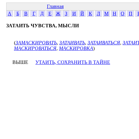
Главная
А
Б
В
Г
Д
Е
Ж
З
И
Й
К
Л
М
Н
О
П
ЗАТАИТЬ ЧУВСТВА, МЫСЛИ
(
ЗАМАСКИРОВАТЬ
,
ЗАТАИВАТЬ
,
ЗАТАИВАТЬСЯ
,
ЗАТАИ
МАСКИРОВАТЬСЯ
,
МАСКИРОВКА
)
ВЫШЕ
УТАИТЬ, СОХРАНИТЬ В ТАЙНЕ