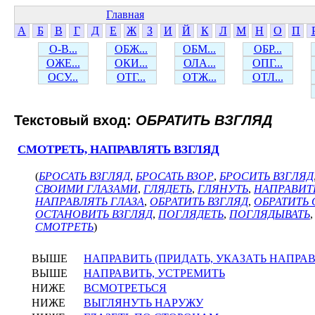
Главная
А
Б
В
Г
Д
Е
Ж
З
И
Й
К
Л
М
Н
О
П
О-В...
ОБЖ...
ОБМ...
ОБР...
ОЖЕ...
ОКИ...
ОЛА...
ОПГ...
ОСУ...
ОТГ...
ОТЖ...
ОТЛ...
Текстовый вход:
ОБРАТИТЬ ВЗГЛЯД
СМОТРЕТЬ, НАПРАВЛЯТЬ ВЗГЛЯД
(
БРОСАТЬ ВЗГЛЯД
,
БРОСАТЬ ВЗОР
,
БРОСИТЬ ВЗГЛЯД
СВОИМИ ГЛАЗАМИ
,
ГЛЯДЕТЬ
,
ГЛЯНУТЬ
,
НАПРАВИТ
НАПРАВЛЯТЬ ГЛАЗА
,
ОБРАТИТЬ ВЗГЛЯД
,
ОБРАТИТЬ 
ОСТАНОВИТЬ ВЗГЛЯД
,
ПОГЛЯДЕТЬ
,
ПОГЛЯДЫВАТЬ
СМОТРЕТЬ
)
ВЫШЕ
НАПРАВИТЬ (ПРИДАТЬ, УКАЗАТЬ НАПРА
ВЫШЕ
НАПРАВИТЬ, УСТРЕМИТЬ
НИЖЕ
ВСМОТРЕТЬСЯ
НИЖЕ
ВЫГЛЯНУТЬ НАРУЖУ