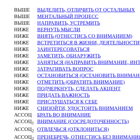
ВЫШЕ
ВЫДЕЛИТЬ, ОТЛИЧИТЬ ОТ ОСТАЛЬНЫХ
ВЫШЕ
МЕНТАЛЬНЫЙ ПРОЦЕСС
ВЫШЕ
НАПРАВИТЬ, УСТРЕМИТЬ
НИЖЕ
ВЕРНУТЬ МЫСЛИ
НИЖЕ
ВНЯТЬ (ОТНЕСТИСЬ СО ВНИМАНИЕМ)
НИЖЕ
ВСТРЕТИТЬСЯ В ЖИЗНИ, ДЕЯТЕЛЬНОСТИ
НИЖЕ
ЗАИНТЕРЕСОВАТЬСЯ
НИЖЕ
ЗАМЕТИТЬ, ОБНАРУЖИТЬ
НИЖЕ
ЗАНЯТЬСЯ (НАПРАВИТЬ ВНИМАНИЕ, ИНТЕ
НИЖЕ
ЗАТРАГИВАТЬ ВОПРОС
НИЖЕ
ОСТАНОВИТЬСЯ (ОСТАНОВИТЬ ВНИМАН
НИЖЕ
ОТМЕТИТЬ (ОБРАТИТЬ ВНИМАНИЕ)
НИЖЕ
ПОДЧЕРКНУТЬ, СДЕЛАТЬ АКЦЕНТ
НИЖЕ
ПРИДАТЬ ВАЖНОСТЬ
НИЖЕ
ПРИСЛУШАТЬСЯ К СЕБЕ
НИЖЕ
СНИЗОЙТИ, УДОСТОИТЬ ВНИМАНИЕМ
АССОЦ
БРАТЬ ВО ВНИМАНИЕ
АССОЦ
ВНИМАНИЕ (СОСРЕДОТОЧЕННОСТЬ)
1
АССОЦ
ОТВЛЕЧЬСЯ (ОТКЛОНИТЬСЯ)
2
АССОЦ
ПРЕНЕБРЕЧЬ, ОТНЕСТИСЬ БЕЗ ВНИМАНИ
2