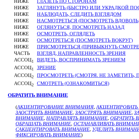
НИЖЕ
ГЛАЗЕТЬ ПО СТОРОНАМ
НИЖЕ
ЗАГЛЯНУТЬ (БЫСТРО ИЛИ УКРАДКОЙ ПО
НИЖЕ
НАБЛЮДАТЬ, СЛЕДИТЬ ВЗГЛЯДОМ
НИЖЕ
НАСМОТРЕТЬСЯ (ПОСМОТРЕТЬ ВДОВОЛЬ
НИЖЕ
ОГЛЯНУТЬСЯ, ПОСМОТРЕТЬ НАЗАД
НИЖЕ
ОСМОТРЕТЬ, ОГЛЯДЕТЬ
НИЖЕ
ОСМОТРЕТЬСЯ (ПОСМОТРЕТЬ ВОКРУГ)
НИЖЕ
ПРИСМОТРЕТЬСЯ (ПРИВЫКНУТЬ СМОТРЕ
ЧАСТЬ
ВЗГЛЯД, НАПРАВЛЕННОСТЬ ЗРЕНИЯ
АССОЦ
ВИДЕТЬ, ВОСПРИНИМАТЬ ЗРЕНИЕМ
1
АССОЦ
ЗРЕНИЕ
1
АССОЦ
ПРОСМОТРЕТЬ (СМОТРЯ. НЕ ЗАМЕТИТЬ, 
2
АССОЦ
СМОТРЕТЬ (ОЗНАКОМИТЬСЯ)
2
ОБРАТИТЬ ВНИМАНИЕ
(
АКЦЕНТИРОВАНИЕ ВНИМАНИЯ
,
АКЦЕНТИРОВАТЬ
ЗАОСТРИТЬ ВНИМАНИЕ
,
ЗАОСТРЯТЬ ВНИМАНИЕ
,
З
ВНИМАНИЕ
,
НАПРАВЛЯТЬ ВНИМАНИЕ
,
ОБРАТИТЬ 
ОБРАЩАТЬ ВНИМАНИЕ
,
ОСТАНАВЛИВАТЬ ВНИМАН
САКЦЕНТИРОВАТЬ ВНИМАНИЕ
,
УДЕЛИТЬ ВНИМАН
ФИКСИРОВАТЬ ВНИМАНИЕ
)