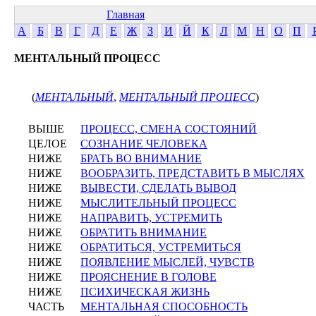
Главная
А
Б
В
Г
Д
Е
Ж
З
И
Й
К
Л
М
Н
О
П
МЕНТАЛЬНЫЙ ПРОЦЕСС
(
МЕНТАЛЬНЫЙ
,
МЕНТАЛЬНЫЙ ПРОЦЕСС
)
ВЫШЕ
ПРОЦЕСС, СМЕНА СОСТОЯНИЙ
ЦЕЛОЕ
СОЗНАНИЕ ЧЕЛОВЕКА
НИЖЕ
БРАТЬ ВО ВНИМАНИЕ
НИЖЕ
ВООБРАЗИТЬ, ПРЕДСТАВИТЬ В МЫСЛЯХ
НИЖЕ
ВЫВЕСТИ, СДЕЛАТЬ ВЫВОД
НИЖЕ
МЫСЛИТЕЛЬНЫЙ ПРОЦЕСС
НИЖЕ
НАПРАВИТЬ, УСТРЕМИТЬ
НИЖЕ
ОБРАТИТЬ ВНИМАНИЕ
НИЖЕ
ОБРАТИТЬСЯ, УСТРЕМИТЬСЯ
НИЖЕ
ПОЯВЛЕНИЕ МЫСЛЕЙ, ЧУВСТВ
НИЖЕ
ПРОЯСНЕНИЕ В ГОЛОВЕ
НИЖЕ
ПСИХИЧЕСКАЯ ЖИЗНЬ
ЧАСТЬ
МЕНТАЛЬНАЯ СПОСОБНОСТЬ