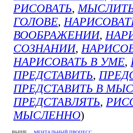
РИСОВАТЬ
,
МЫСЛИТ
ГОЛОВЕ
,
НАРИСОВАТ
ВООБРАЖЕНИИ
,
НАР
СОЗНАНИИ
,
НАРИСОВ
НАРИСОВАТЬ В УМЕ
,
ПРЕДСТАВИТЬ
,
ПРЕД
ПРЕДСТАВИТЬ В МЫ
ПРЕДСТАВЛЯТЬ
,
РИС
МЫСЛЕННО
)
ВЫШЕ
МЕНТАЛЬНЫЙ ПРОЦЕСС