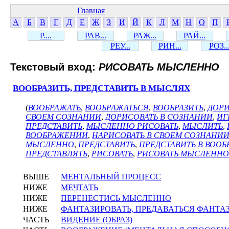
Главная
А
Б
В
Г
Д
Е
Ж
З
И
Й
К
Л
М
Н
О
П
Р....
РАВ...
РАЖ...
РАЙ...
РЕУ...
РИН...
РОЗ..
Текстовый вход:
РИСОВАТЬ МЫСЛЕННО
ВООБРАЗИТЬ, ПРЕДСТАВИТЬ В МЫСЛЯХ
(
ВООБРАЖАТЬ
,
ВООБРАЖАТЬСЯ
,
ВООБРАЗИТЬ
,
ДОРИ
СВОЕМ СОЗНАНИИ
,
ДОРИСОВАТЬ В СОЗНАНИИ
,
ИГ
ПРЕДСТАВИТЬ
,
МЫСЛЕННО РИСОВАТЬ
,
МЫСЛИТЬ
,
ВООБРАЖЕНИИ
,
НАРИСОВАТЬ В СВОЕМ СОЗНАНИ
МЫСЛЕННО
,
ПРЕДСТАВИТЬ
,
ПРЕДСТАВИТЬ В ВОО
ПРЕДСТАВЛЯТЬ
,
РИСОВАТЬ
,
РИСОВАТЬ МЫСЛЕННО
ВЫШЕ
МЕНТАЛЬНЫЙ ПРОЦЕСС
НИЖЕ
МЕЧТАТЬ
НИЖЕ
ПЕРЕНЕСТИСЬ МЫСЛЕННО
НИЖЕ
ФАНТАЗИРОВАТЬ, ПРЕДАВАТЬСЯ ФАНТА
ЧАСТЬ
ВИДЕНИЕ (ОБРАЗ)