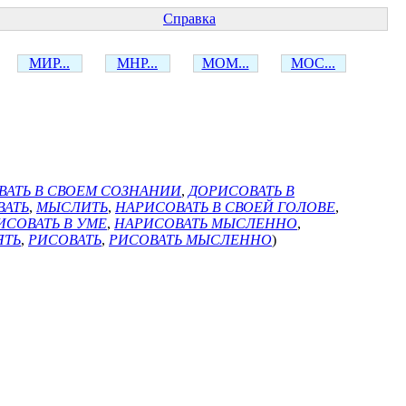
Справка
МИР...
МНР...
МОМ...
МОС...
ВАТЬ В СВОЕМ СОЗНАНИИ
,
ДОРИСОВАТЬ В
ВАТЬ
,
МЫСЛИТЬ
,
НАРИСОВАТЬ В СВОЕЙ ГОЛОВЕ
,
ИСОВАТЬ В УМЕ
,
НАРИСОВАТЬ МЫСЛЕННО
,
ЯТЬ
,
РИСОВАТЬ
,
РИСОВАТЬ МЫСЛЕННО
)