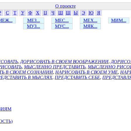
О проекте
Р
С
Т
У
Ф
Х
Ц
Ч
Ш
Щ
Ы
Э
Ю
Я
МЕЖ...
МЕЗ...
МЕС...
МЕХ...
МИМ...
МУЗ...
МУС...
МЯК...
СОВАТЬ
,
ДОРИСОВАТЬ В СВОЕМ ВООБРАЖЕНИИ
,
ДОРИСО
ИСОВАТЬ
,
МЫСЛЕННО ПРЕДСТАВИТЬ
,
МЫСЛЕННО РИСО
ТЬ В СВОЕМ СОЗНАНИИ
,
НАРИСОВАТЬ В СВОЕМ УМЕ
,
НАР
ЕДСТАВИТЬ В МЫСЛЯХ
,
ПРЕДСТАВИТЬ СЕБЕ
,
ПРЕДСТАВЛ
ЗИЯМ
ОСТЬ)