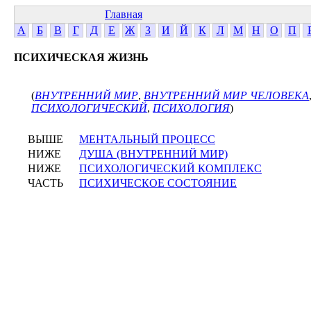
Главная
А
Б
В
Г
Д
Е
Ж
З
И
Й
К
Л
М
Н
О
П
ПСИХИЧЕСКАЯ ЖИЗНЬ
(
ВНУТРЕННИЙ МИР
,
ВНУТРЕННИЙ МИР ЧЕЛОВЕКА
ПСИХОЛОГИЧЕСКИЙ
,
ПСИХОЛОГИЯ
)
ВЫШЕ
МЕНТАЛЬНЫЙ ПРОЦЕСС
НИЖЕ
ДУША (ВНУТРЕННИЙ МИР)
НИЖЕ
ПСИХОЛОГИЧЕСКИЙ КОМПЛЕКС
ЧАСТЬ
ПСИХИЧЕСКОЕ СОСТОЯНИЕ