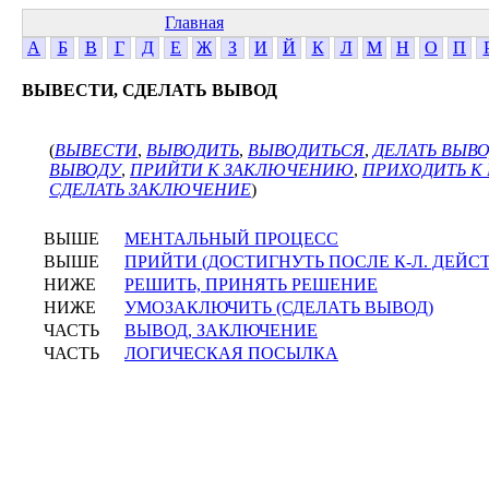
Главная
А
Б
В
Г
Д
Е
Ж
З
И
Й
К
Л
М
Н
О
П
ВЫВЕСТИ, СДЕЛАТЬ ВЫВОД
(
ВЫВЕСТИ
,
ВЫВОДИТЬ
,
ВЫВОДИТЬСЯ
,
ДЕЛАТЬ ВЫВ
ВЫВОДУ
,
ПРИЙТИ К ЗАКЛЮЧЕНИЮ
,
ПРИХОДИТЬ К
СДЕЛАТЬ ЗАКЛЮЧЕНИЕ
)
ВЫШЕ
МЕНТАЛЬНЫЙ ПРОЦЕСС
ВЫШЕ
ПРИЙТИ (ДОСТИГНУТЬ ПОСЛЕ К-Л. ДЕЙС
НИЖЕ
РЕШИТЬ, ПРИНЯТЬ РЕШЕНИЕ
НИЖЕ
УМОЗАКЛЮЧИТЬ (СДЕЛАТЬ ВЫВОД)
ЧАСТЬ
ВЫВОД, ЗАКЛЮЧЕНИЕ
ЧАСТЬ
ЛОГИЧЕСКАЯ ПОСЫЛКА