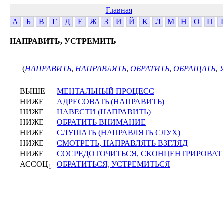
Главная
А
Б
В
Г
Д
Е
Ж
З
И
Й
К
Л
М
Н
О
П
НАПРАВИТЬ, УСТРЕМИТЬ
(
НАПРАВИТЬ
,
НАПРАВЛЯТЬ
,
ОБРАТИТЬ
,
ОБРАЩАТЬ
,
ВЫШЕ
МЕНТАЛЬНЫЙ ПРОЦЕСС
НИЖЕ
АДРЕСОВАТЬ (НАПРАВИТЬ)
НИЖЕ
НАВЕСТИ (НАПРАВИТЬ)
НИЖЕ
ОБРАТИТЬ ВНИМАНИЕ
НИЖЕ
СЛУШАТЬ (НАПРАВЛЯТЬ СЛУХ)
НИЖЕ
СМОТРЕТЬ, НАПРАВЛЯТЬ ВЗГЛЯД
НИЖЕ
СОСРЕДОТОЧИТЬСЯ, СКОНЦЕНТРИРОВАТ
АССОЦ
ОБРАТИТЬСЯ, УСТРЕМИТЬСЯ
1