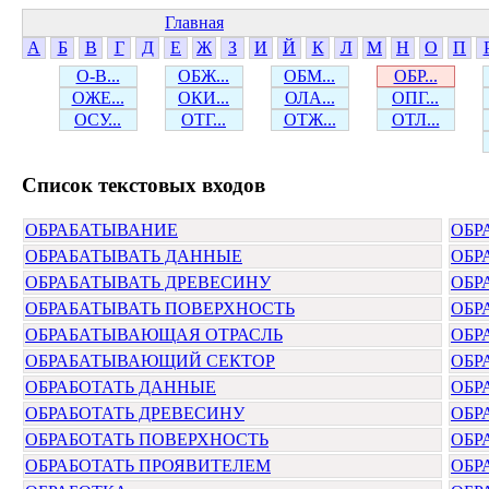
Главная
А
Б
В
Г
Д
Е
Ж
З
И
Й
К
Л
М
Н
О
П
О-В...
ОБЖ...
ОБМ...
ОБР...
ОЖЕ...
ОКИ...
ОЛА...
ОПГ...
ОСУ...
ОТГ...
ОТЖ...
ОТЛ...
Cписок текстовых входов
ОБРАБАТЫВАНИЕ
ОБР
ОБРАБАТЫВАТЬ ДАННЫЕ
ОБР
ОБРАБАТЫВАТЬ ДРЕВЕСИНУ
ОБР
ОБРАБАТЫВАТЬ ПОВЕРХНОСТЬ
ОБР
ОБРАБАТЫВАЮЩАЯ ОТРАСЛЬ
ОБР
ОБРАБАТЫВАЮЩИЙ СЕКТОР
ОБР
ОБРАБОТАТЬ ДАННЫЕ
ОБР
ОБРАБОТАТЬ ДРЕВЕСИНУ
ОБР
ОБРАБОТАТЬ ПОВЕРХНОСТЬ
ОБР
ОБРАБОТАТЬ ПРОЯВИТЕЛЕМ
ОБР