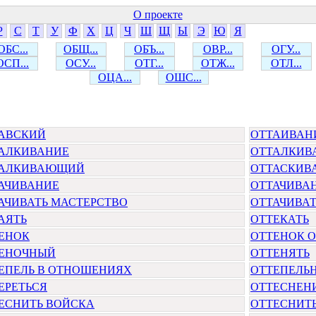
О проекте
Р
С
Т
У
Ф
Х
Ц
Ч
Ш
Щ
Ы
Э
Ю
Я
ОБС...
ОБЩ...
ОБЪ...
ОВР...
ОГУ...
ОСП...
ОСУ...
ОТГ...
ОТЖ...
ОТЛ...
ОЦА...
ОШС...
АВСКИЙ
ОТТАИВАН
АЛКИВАНИЕ
ОТТАЛКИВ
ТАЛКИВАЮЩИЙ
ОТТАСКИВ
АЧИВАНИЕ
ОТТАЧИВА
АЧИВАТЬ МАСТЕРСТВО
ОТТАЧИВА
АЯТЬ
ОТТЕКАТЬ
ЕНОК
ОТТЕНОК 
ЕНОЧНЫЙ
ОТТЕНЯТЬ
ЕПЕЛЬ В ОТНОШЕНИЯХ
ОТТЕПЕЛЬ
ЕРЕТЬСЯ
ОТТЕСНЕН
ЕСНИТЬ ВОЙСКА
ОТТЕСНИТЬ