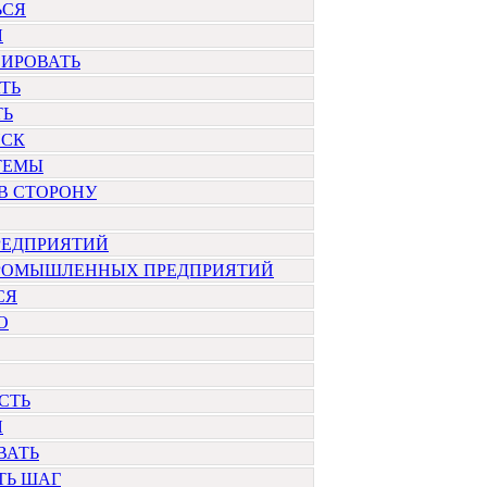
ЬСЯ
Я
ИРОВАТЬ
ТЬ
ТЬ
ЙСК
ТЕМЫ
В СТОРОНУ
РЕДПРИЯТИЙ
РОМЫШЛЕННЫХ ПРЕДПРИЯТИЙ
СЯ
О
СТЬ
Я
ВАТЬ
ТЬ ШАГ