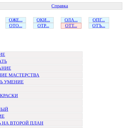
Справка
ОЖЕ...
ОКИ...
ОЛА...
ОПГ...
ОТО...
ОТР...
ОТТ...
ОТЪ...
ИЕ
АТЬ
АНИЕ
НИЕ МАСТЕРСТВА
ТЬ УМЕНИЕ
ОКРАСКИ
НЫЙ
ИЕ
 НА ВТОРОЙ ПЛАН