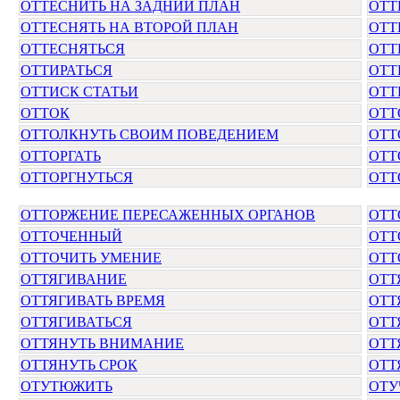
ОТТЕСНИТЬ НА ЗАДНИЙ ПЛАН
ОТТ
ОТТЕСНЯТЬ НА ВТОРОЙ ПЛАН
ОТТ
ОТТЕСНЯТЬСЯ
ОТТ
ОТТИРАТЬСЯ
ОТТ
ОТТИСК СТАТЬИ
ОТТ
ОТТОК
ОТТ
ОТТОЛКНУТЬ СВОИМ ПОВЕДЕНИЕМ
ОТТ
ОТТОРГАТЬ
ОТТ
ОТТОРГНУТЬСЯ
ОТТ
ОТТОРЖЕНИЕ ПЕРЕСАЖЕННЫХ ОРГАНОВ
ОТТ
ОТТОЧЕННЫЙ
ОТТ
ОТТОЧИТЬ УМЕНИЕ
ОТТ
ОТТЯГИВАНИЕ
ОТТ
ОТТЯГИВАТЬ ВРЕМЯ
ОТТ
ОТТЯГИВАТЬСЯ
ОТТ
ОТТЯНУТЬ ВНИМАНИЕ
ОТТ
ОТТЯНУТЬ СРОК
ОТТ
ОТУТЮЖИТЬ
ОТУ