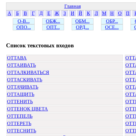
Главная
А
Б
В
Г
Д
Е
Ж
З
И
Й
К
Л
М
Н
О
П
О-В...
ОБЖ...
ОБМ...
ОБР...
ОПО...
ОПТ...
ОРД...
ОСЕ...
Cписок текстовых входов
ОТТАВА
ОТТ
ОТТАИВАТЬ
ОТТ
ОТТАЛКИВАТЬСЯ
ОТ
ОТТАСКИВАТЬ
ОТТ
ОТТАЧИВАТЬ
ОТТ
ОТТАЩИТЬ
ОТТ
ОТТЕНИТЬ
ОТТ
ОТТЕНОК ЦВЕТА
ОТТ
ОТТЕПЕЛЬ
ОТТ
ОТТЕРЕТЬ
ОТТ
ОТТЕСНИТЬ
ОТТ