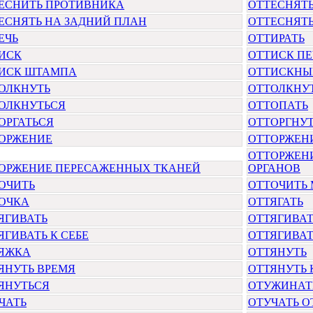
ЕСНИТЬ ПРОТИВНИКА
ОТТЕСНЯТ
ЕСНЯТЬ НА ЗАДНИЙ ПЛАН
ОТТЕСНЯТ
ЕЧЬ
ОТТИРАТЬ
ИСК
ОТТИСК П
ИСК ШТАМПА
ОТТИСКНЫ
ОЛКНУТЬ
ОТТОЛКНУ
ОЛКНУТЬСЯ
ОТТОПАТЬ
ОРГАТЬСЯ
ОТТОРГНУ
ОРЖЕНИЕ
ОТТОРЖЕН
ОТТОРЖЕН
ОРЖЕНИЕ ПЕРЕСАЖЕННЫХ ТКАНЕЙ
ОРГАНОВ
ОЧИТЬ
ОТТОЧИТЬ
ОЧКА
ОТТЯГАТЬ
ЯГИВАТЬ
ОТТЯГИВА
ЯГИВАТЬ К СЕБЕ
ОТТЯГИВАТ
ЯЖКА
ОТТЯНУТЬ
ЯНУТЬ ВРЕМЯ
ОТТЯНУТЬ 
ЯНУТЬСЯ
ОТУЖИНАТ
ЧАТЬ
ОТУЧАТЬ О