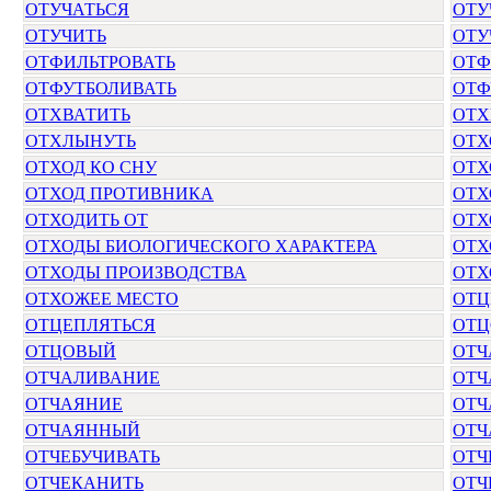
ОТУЧАТЬСЯ
ОТУ
ОТУЧИТЬ
ОТУ
ОТФИЛЬТРОВАТЬ
ОТФ
ОТФУТБОЛИВАТЬ
ОТФ
ОТХВАТИТЬ
ОТХ
ОТХЛЫНУТЬ
ОТХ
ОТХОД КО СНУ
ОТХ
ОТХОД ПРОТИВНИКА
ОТХ
ОТХОДИТЬ ОТ
ОТХ
ОТХОДЫ БИОЛОГИЧЕСКОГО ХАРАКТЕРА
ОТХ
ОТХОДЫ ПРОИЗВОДСТВА
ОТХ
ОТХОЖЕЕ МЕСТО
ОТЦ
ОТЦЕПЛЯТЬСЯ
ОТЦ
ОТЦОВЫЙ
ОТЧ
ОТЧАЛИВАНИЕ
ОТЧ
ОТЧАЯНИЕ
ОТЧ
ОТЧАЯННЫЙ
ОТЧ
ОТЧЕБУЧИВАТЬ
ОТЧ
ОТЧЕКАНИТЬ
ОТЧ