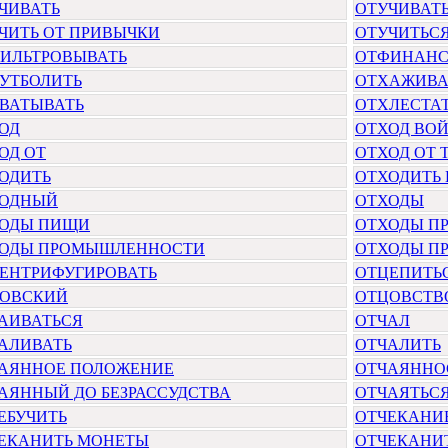
ЧИВАТЬ
ОТУЧИВАТ
ЧИТЬ ОТ ПРИВЫЧКИ
ОТУЧИТЬС
ИЛЬТРОВЫВАТЬ
ОТФИНАНС
УТБОЛИТЬ
ОТХАЖИВА
ВАТЫВАТЬ
ОТХЛЕСТА
ОД
ОТХОД ВО
ОД ОТ
ОТХОД ОТ 
ОДИТЬ
ОТХОДИТЬ 
ОДНЫЙ
ОТХОДЫ
ОДЫ ПИЩИ
ОТХОДЫ П
ОДЫ ПРОМЫШЛЕННОСТИ
ОТХОДЫ П
ЕНТРИФУГИРОВАТЬ
ОТЦЕПИТЬ
ОВСКИЙ
ОТЦОВСТВ
АИВАТЬСЯ
ОТЧАЛ
АЛИВАТЬ
ОТЧАЛИТЬ
АЯННОЕ ПОЛОЖЕНИЕ
ОТЧАЯННО
АЯННЫЙ ДО БЕЗРАССУДСТВА
ОТЧАЯТЬС
ЕБУЧИТЬ
ОТЧЕКАНИ
ЕКАНИТЬ МОНЕТЫ
ОТЧЕКАНИ