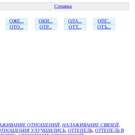
Справка
ОЖЕ...
ОКИ...
ОЛА...
ОПГ...
ОТО...
ОТР...
ОТТ...
ОТЪ...
АЖИВАНИЕ ОТНОШЕНИЙ
,
НАЛАЖИВАНИЕ СВЯЗЕЙ
,
ОТНОШЕНИЯ УЛУЧШИЛИСЬ
,
ОТТЕПЕЛЬ
,
ОТТЕПЕЛЬ В