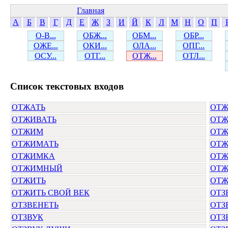
Главная
А
Б
В
Г
Д
Е
Ж
З
И
Й
К
Л
М
Н
О
П
О-В...
ОБЖ...
ОБМ...
ОБР...
ОЖЕ...
ОКИ...
ОЛА...
ОПГ...
ОСУ...
ОТГ...
ОТЖ...
ОТЛ...
Cписок текстовых входов
ОТЖАТЬ
ОТЖ
ОТЖИВАТЬ
ОТ
ОТЖИМ
ОТ
ОТЖИМАТЬ
ОТЖ
ОТЖИМКА
ОТ
ОТЖИМНЫЙ
ОТ
ОТЖИТЬ
ОТЖ
ОТЖИТЬ СВОЙ ВЕК
ОТЗ
ОТЗВЕНЕТЬ
ОТЗ
ОТЗВУК
ОТЗ