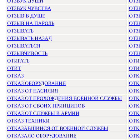
ОТЗВУК ДУШИ
ОТЗ
ОТЗВУК ЧУВСТВА
ОТЗ
ОТЗЫВ В ДУШЕ
ОТЗ
ОТЗЫВ НА ПАРОЛЬ
ОТЗ
ОТЗЫВАТЬ
ОТЗ
ОТЗЫВАТЬ НАЗАД
ОТЗ
ОТЗЫВАТЬСЯ
ОТЗ
ОТЗЫВЧИВОСТЬ
ОТЗ
ОТИРАТЬ
ОТИ
ОТИТ
ОТ
ОТКАЗ
ОТК
ОТКАЗ ОБОРУДОВАНИЯ
ОТК
ОТКАЗ ОТ НАСИЛИЯ
ОТК
ОТКАЗ ОТ ПРОХОЖДЕНИЯ ВОЕННОЙ СЛУЖБЫ
ОТК
ОТКАЗ ОТ СВОИХ ПРИНЦИПОВ
ОТК
ОТКАЗ ОТ СЛУЖБЫ В АРМИИ
ОТК
ОТКАЗ ТЕХНИКИ
ОТК
ОТКАЗАВШИЙСЯ ОТ ВОЕННОЙ СЛУЖБЫ
ОТК
ОТКАЗАЛО ОБОРУДОВАНИЕ
ОТК