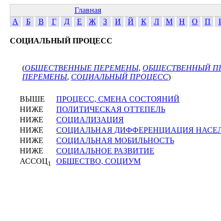
Главная
А
Б
В
Г
Д
Е
Ж
З
И
Й
К
Л
М
Н
О
П
СОЦИАЛЬНЫЙ ПРОЦЕСС
(
ОБЩЕСТВЕННЫЕ ПЕРЕМЕНЫ
,
ОБЩЕСТВЕННЫЙ П
ПЕРЕМЕНЫ
,
СОЦИАЛЬНЫЙ ПРОЦЕСС
)
ВЫШЕ
ПРОЦЕСС, СМЕНА СОСТОЯНИЙ
НИЖЕ
ПОЛИТИЧЕСКАЯ ОТТЕПЕЛЬ
НИЖЕ
СОЦИАЛИЗАЦИЯ
НИЖЕ
СОЦИАЛЬНАЯ ДИФФЕРЕНЦИАЦИЯ НАСЕ
НИЖЕ
СОЦИАЛЬНАЯ МОБИЛЬНОСТЬ
НИЖЕ
СОЦИАЛЬНОЕ РАЗВИТИЕ
АССОЦ
ОБЩЕСТВО, СОЦИУМ
1