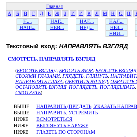
Главная
А
Б
В
Г
Д
Е
Ж
З
И
Й
К
Л
М
Н
О
П
Н....
НАГ...
НАЕ...
НАЛ...
НАШ...
НЕВ...
НЕД...
НЕЗ...
НИИ...
Текстовый вход:
НАПРАВЛЯТЬ ВЗГЛЯД
СМОТРЕТЬ, НАПРАВЛЯТЬ ВЗГЛЯД
(
БРОСАТЬ ВЗГЛЯД
,
БРОСАТЬ ВЗОР
,
БРОСИТЬ ВЗГЛЯД
СВОИМИ ГЛАЗАМИ
,
ГЛЯДЕТЬ
,
ГЛЯНУТЬ
,
НАПРАВИТ
НАПРАВЛЯТЬ ГЛАЗА
,
ОБРАТИТЬ ВЗГЛЯД
,
ОБРАТИТЬ 
ОСТАНОВИТЬ ВЗГЛЯД
,
ПОГЛЯДЕТЬ
,
ПОГЛЯДЫВАТЬ
СМОТРЕТЬ
)
ВЫШЕ
НАПРАВИТЬ (ПРИДАТЬ, УКАЗАТЬ НАПРА
ВЫШЕ
НАПРАВИТЬ, УСТРЕМИТЬ
НИЖЕ
ВСМОТРЕТЬСЯ
НИЖЕ
ВЫГЛЯНУТЬ НАРУЖУ
НИЖЕ
ГЛАЗЕТЬ ПО СТОРОНАМ