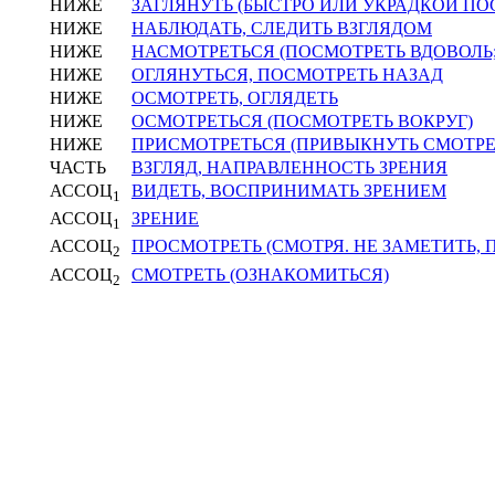
НИЖЕ
ЗАГЛЯНУТЬ (БЫСТРО ИЛИ УКРАДКОЙ ПО
НИЖЕ
НАБЛЮДАТЬ, СЛЕДИТЬ ВЗГЛЯДОМ
НИЖЕ
НАСМОТРЕТЬСЯ (ПОСМОТРЕТЬ ВДОВОЛЬ
НИЖЕ
ОГЛЯНУТЬСЯ, ПОСМОТРЕТЬ НАЗАД
НИЖЕ
ОСМОТРЕТЬ, ОГЛЯДЕТЬ
НИЖЕ
ОСМОТРЕТЬСЯ (ПОСМОТРЕТЬ ВОКРУГ)
НИЖЕ
ПРИСМОТРЕТЬСЯ (ПРИВЫКНУТЬ СМОТРЕ
ЧАСТЬ
ВЗГЛЯД, НАПРАВЛЕННОСТЬ ЗРЕНИЯ
АССОЦ
ВИДЕТЬ, ВОСПРИНИМАТЬ ЗРЕНИЕМ
1
АССОЦ
ЗРЕНИЕ
1
АССОЦ
ПРОСМОТРЕТЬ (СМОТРЯ. НЕ ЗАМЕТИТЬ, 
2
АССОЦ
СМОТРЕТЬ (ОЗНАКОМИТЬСЯ)
2