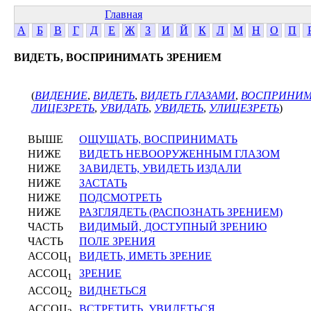
Главная
А
Б
В
Г
Д
Е
Ж
З
И
Й
К
Л
М
Н
О
П
ВИДЕТЬ, ВОСПРИНИМАТЬ ЗРЕНИЕМ
(
ВИДЕНИЕ
,
ВИДЕТЬ
,
ВИДЕТЬ ГЛАЗАМИ
,
ВОСПРИНИМ
ЛИЦЕЗРЕТЬ
,
УВИДАТЬ
,
УВИДЕТЬ
,
УЛИЦЕЗРЕТЬ
)
ВЫШЕ
ОЩУЩАТЬ, ВОСПРИНИМАТЬ
НИЖЕ
ВИДЕТЬ НЕВООРУЖЕННЫМ ГЛАЗОМ
НИЖЕ
ЗАВИДЕТЬ, УВИДЕТЬ ИЗДАЛИ
НИЖЕ
ЗАСТАТЬ
НИЖЕ
ПОДСМОТРЕТЬ
НИЖЕ
РАЗГЛЯДЕТЬ (РАСПОЗНАТЬ ЗРЕНИЕМ)
ЧАСТЬ
ВИДИМЫЙ, ДОСТУПНЫЙ ЗРЕНИЮ
ЧАСТЬ
ПОЛЕ ЗРЕНИЯ
АССОЦ
ВИДЕТЬ, ИМЕТЬ ЗРЕНИЕ
1
АССОЦ
ЗРЕНИЕ
1
АССОЦ
ВИДНЕТЬСЯ
2
АССОЦ
ВСТРЕТИТЬ, УВИДЕТЬСЯ